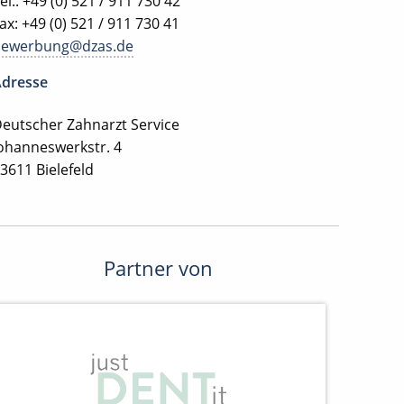
el.: +49 (0) 521 / 911 730 42
ax: +49 (0) 521 / 911 730 41
bewerbung@dzas.de
dresse
eutscher Zahnarzt Service
ohanneswerkstr. 4
3611 Bielefeld
Partner von