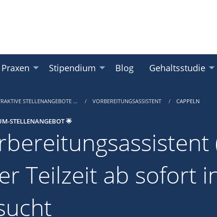
 Praxen
Stipendium
Blog
Gehaltsstudie
TRAKTIVE STELLENANGEBOTE …
VORBEREITUNGSASSISTENT
CAPPELN
UM-STELLENANGEBOT 🌟
rbereitungsassistent (
er Teilzeit ab sofort 
sucht