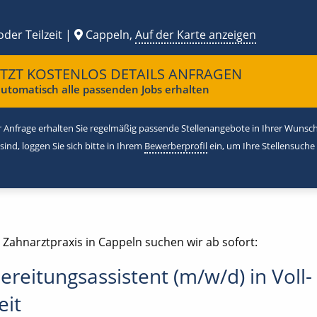
oder Teilzeit |
Cappeln,
Auf der Karte anzeigen
ETZT KOSTENLOS DETAILS ANFRAGEN
utomatisch alle passenden Jobs erhalten
 Anfrage erhalten Sie regelmäßig passende Stellenangebote in Ihrer Wunschr
 sind, loggen Sie sich bitte in Ihrem
Bewerberprofil
ein, um Ihre Stellensuche
 Zahnarztpraxis in Cappeln suchen wir ab sofort:
ereitungsassistent (m/w/d) in Voll-
eit