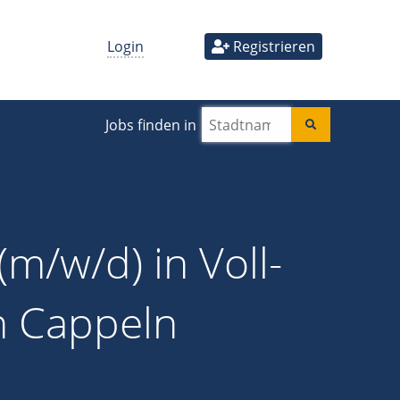
Login
Registrieren
Jobs finden in
m/w/d) in Voll-
in Cappeln