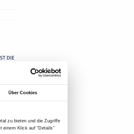
ST DIE
Über Cookies
al zu bieten und die Zugriffe
 einem Klick auf "Details"