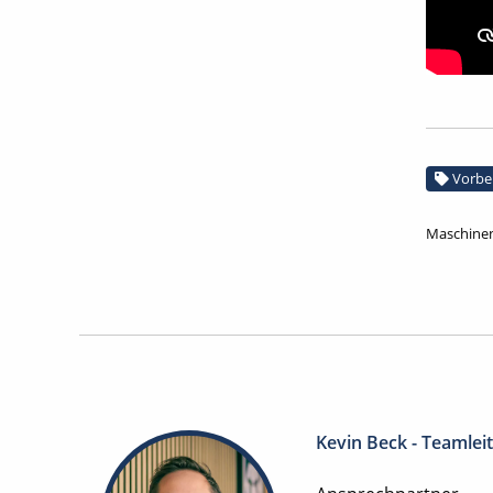
Vorbe
Maschinen
Kevin Beck - Teamlei