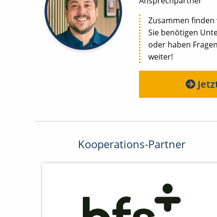
Ansprechpartner
Zusammen finden wi
Sie benötigen Unte
oder haben Fragen 
weiter!
Jetz
Kooperations-Partner