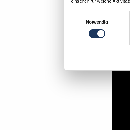
einsehen für welche Aktivitä
Moment
Einwilligungsauswahl
Notwendig
In wen