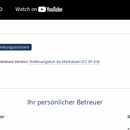
reitungsassistent
lesbare Version:
Stellenangebot als Markdown (CC BY 4.0)
Ihr persönlicher Betreuer
ter
K