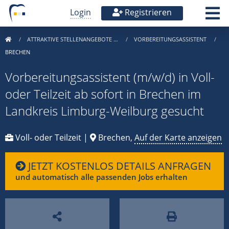
Login
Registrieren
ATTRAKTIVE STELLENANGEBOTE …
VORBEREITUNGSASSISTENT
BRECHEN
Vorbereitungsassistent (m/w/d) in Voll-
oder Teilzeit ab sofort in Brechen im
Landkreis Limburg-Weilburg gesucht
Voll- oder Teilzeit |
Brechen,
Auf der Karte anzeigen
JETZT KOSTENLOS DETAILS ANFRAGEN
und automatisch alle passenden Jobs erhalten