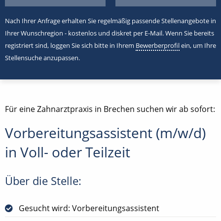
Nach Ihrer Anfrage erhalten Sie regelmäßig passende Stellenangebote in
Ihrer Wunschregion - kostenlos und diskret per E-Mail. Wenn Sie bereits
registriert sind, loggen Sie sich bitte in Ihrem
Bewerberprofil
ein, um Ihre
Stellensuche anzupassen.
Für eine Zahnarztpraxis in Brechen suchen wir ab sofort:
Vorbereitungsassistent (m/w/d)
in Voll- oder Teilzeit
Über die Stelle:
Gesucht wird: Vorbereitungsassistent