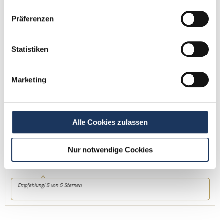
Jetzt zur kostenlosen Stellenanfrage
Präferenzen
Kontakt
Statistiken
Tel.: +49 (0) 521 / 911 730 42
Fax: +49 (0) 521 / 911 730 41
Marketing
bewerbung@dzas.de
Alle Cookies zulassen
Nur notwendige Cookies