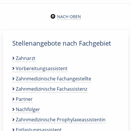
NACH OBEN
Stellenangebote nach Fachgebiet
Zahnarzt
Vorbereitungsassistent
Zahnmedizinische Fachangestellte
Zahnmedizinische Fachassistenz
Partner
Nachfolger
Zahnmedizinische Prophylaxeassistentin
Entlastungsassistent