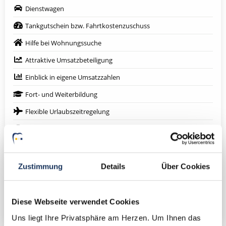
Dienstwagen
Tankgutschein bzw. Fahrtkostenzuschuss
Hilfe bei Wohnungssuche
Attraktive Umsatzbeteiligung
Einblick in eigene Umsatzzahlen
Fort- und Weiterbildung
Flexible Urlaubszeitregelung
Digitales Röntgen mit DVT
Lachgasbehandlung
Eigenes Praxislabor
Zustimmung
Details
Über Cookies
Eigenen Patientenstamm
Weitere attraktive Merkmale
Diese Webseite verwendet Cookies
Uns liegt Ihre Privatsphäre am Herzen. Um Ihnen das