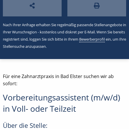
Nach Ihrer Anfrage erhalten Sie regelmäßig passende Stellenangebote in
Ihrer Wunschregion - kostenlos und diskret per E-Mail. Wenn Sie bereits
registriert sind, loggen Sie sich bitte in Ihrem
Bewerberprofil
ein, um Ihre
Stellensuche anzupassen.
Für eine Zahnarztpraxis in Bad Elster suchen wir ab
sofort:
Vorbereitungsassistent (m/w/d)
in Voll- oder Teilzeit
Über die Stelle: