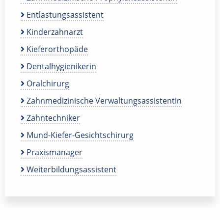
Entlastungsassistent
Kinderzahnarzt
Kieferorthopäde
Dentalhygienikerin
Oralchirurg
Zahnmedizinische Verwaltungsassistentin
Zahntechniker
Mund-Kiefer-Gesichtschirurg
Praxismanager
Weiterbildungsassistent