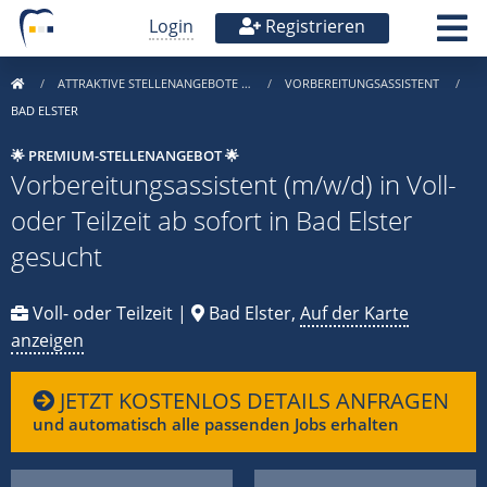
Login
Registrieren
ATTRAKTIVE STELLENANGEBOTE …
VORBEREITUNGSASSISTENT
BAD ELSTER
🌟 PREMIUM-STELLENANGEBOT 🌟
Vorbereitungsassistent (m/w/d) in Voll-
oder Teilzeit ab sofort in Bad Elster
gesucht
Voll- oder Teilzeit |
Bad Elster,
Auf der Karte
anzeigen
JETZT KOSTENLOS DETAILS ANFRAGEN
und automatisch alle passenden Jobs erhalten