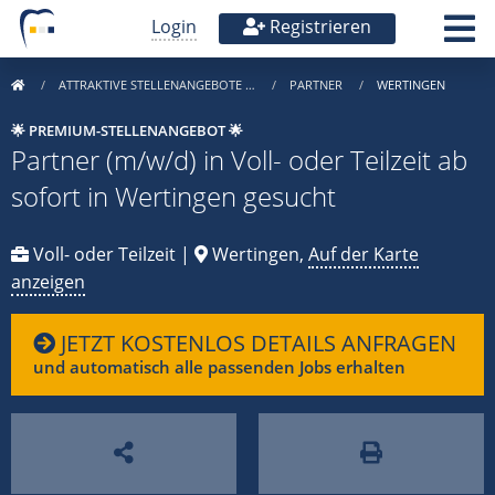
Login
Registrieren
ATTRAKTIVE STELLENANGEBOTE …
PARTNER
WERTINGEN
🌟 PREMIUM-STELLENANGEBOT 🌟
Partner (m/w/d) in Voll- oder Teilzeit ab
sofort in Wertingen gesucht
Voll- oder Teilzeit |
Wertingen,
Auf der Karte
anzeigen
JETZT KOSTENLOS DETAILS ANFRAGEN
und automatisch alle passenden Jobs erhalten