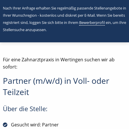
Nach Ihrer Anfrage erhalten Sie regelmäßig passende Stellenangebote in
Ihrer Wunschregion - kostenlos und diskret per E-Mail. Wenn Sie bereits
registriert sind, loggen Sie sich bitte in Ihrem
Bewerberprofil
ein, um Ihre
Stellensuche anzupassen.
Für eine Zahnarztpraxis in Wertingen suchen wir ab
sofort:
Partner (m/w/d) in Voll- oder
Teilzeit
Über die Stelle:
Gesucht wird: Partner