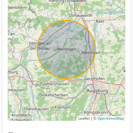
Leaflet | ©
OpenStreetMap