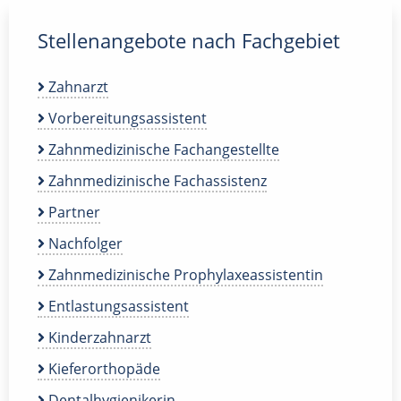
Stellenangebote nach Fachgebiet
Zahnarzt
Vorbereitungsassistent
Zahnmedizinische Fachangestellte
Zahnmedizinische Fachassistenz
Partner
Nachfolger
Zahnmedizinische Prophylaxeassistentin
Entlastungsassistent
Kinderzahnarzt
Kieferorthopäde
Dentalhygienikerin