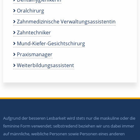
Oralchirurg
Zahnmedizinische Verwaltungsassistentin
Zahntechniker
Mund-Kiefer-Gesichtschirurg
Praxismanager
Weiterbildungsassistent
Aufgrund der besseren Lesbarkeit wird stets nur die maskuline oder die
feminine Form verwendet; selbstredend beziehen wir uns dabei immer
auf männliche, weibliche Personen sowie Personen eines anderen