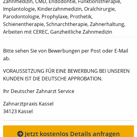
Zahnmedizin, CMD, Endodontie, Funktionstherapie,
Implantologie, Kinderzahnmedizin, Oralchirurgie,
Parodontologie, Prophylaxe, Prothetik,
Schienentherapie, Schnarchtherapie, Zahnerhaltung,
Arbeiten mit CEREC, Ganzheitliche Zahnmedizin
Bitte sehen Sie von Bewerbungen per Post oder E-Mail
ab.
VORAUSSETZUNG FÜR EINE BEWERBUNG BEI UNSEREN
KUNDEN IST DIE DEUTSCHE APPROBATION.
Ihr Deutscher Zahnarzt Service
Zahnarztpraxis Kassel
34123 Kassel
Jetzt kostenlos Details anfragen