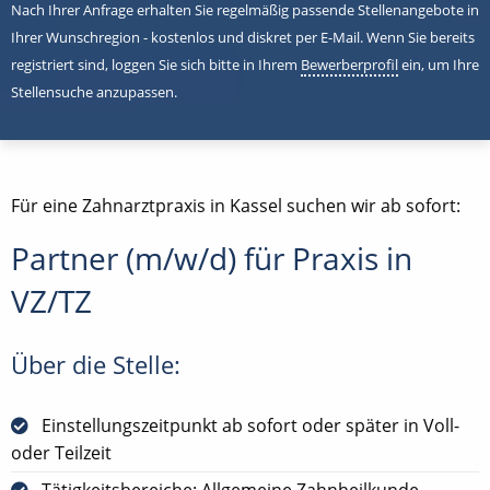
Nach Ihrer Anfrage erhalten Sie regelmäßig passende Stellenangebote in
Ihrer Wunschregion - kostenlos und diskret per E-Mail. Wenn Sie bereits
registriert sind, loggen Sie sich bitte in Ihrem
Bewerberprofil
ein, um Ihre
Stellensuche anzupassen.
Für eine Zahnarztpraxis in Kassel suchen wir ab sofort:
Partner (m/w/d) für Praxis in
VZ/TZ
Über die Stelle:
Einstellungszeitpunkt ab sofort oder später in Voll-
oder Teilzeit
Tätigkeitsbereiche: Allgemeine Zahnheilkunde,