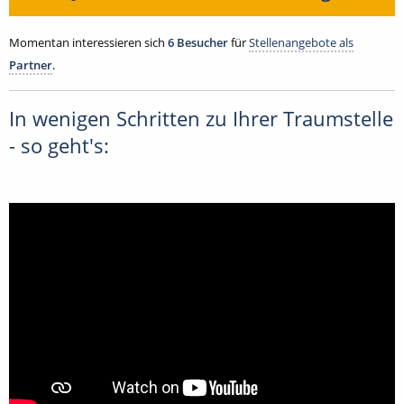
Momentan interessieren sich
6 Besucher
für
Stellenangebote als
Partner
.
In wenigen Schritten zu Ihrer Traumstelle
- so geht's: