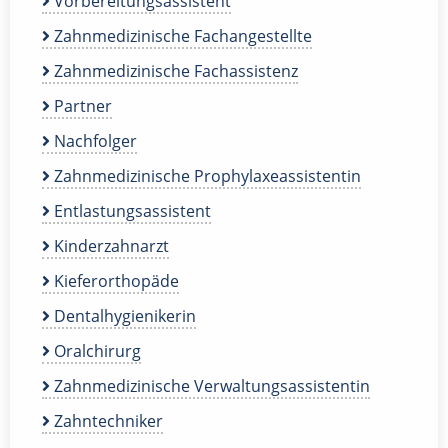
Vorbereitungsassistent
Zahnmedizinische Fachangestellte
Zahnmedizinische Fachassistenz
Partner
Nachfolger
Zahnmedizinische Prophylaxeassistentin
Entlastungsassistent
Kinderzahnarzt
Kieferorthopäde
Dentalhygienikerin
Oralchirurg
Zahnmedizinische Verwaltungsassistentin
Zahntechniker