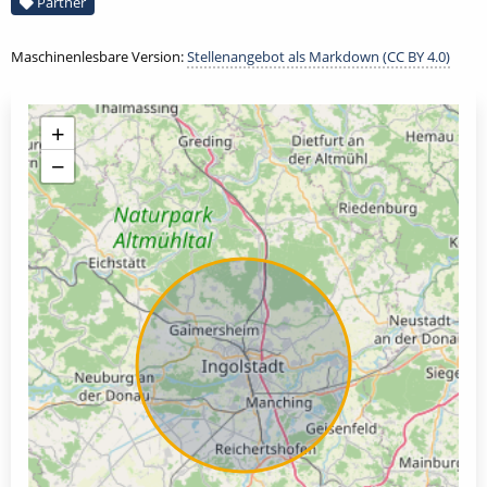
Partner
Maschinenlesbare Version:
Stellenangebot als Markdown (CC BY 4.0)
+
−