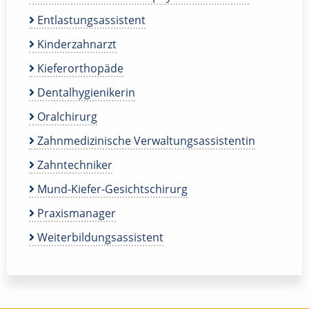
Entlastungsassistent
Kinderzahnarzt
Kieferorthopäde
Dentalhygienikerin
Oralchirurg
Zahnmedizinische Verwaltungsassistentin
Zahntechniker
Mund-Kiefer-Gesichtschirurg
Praxismanager
Weiterbildungsassistent