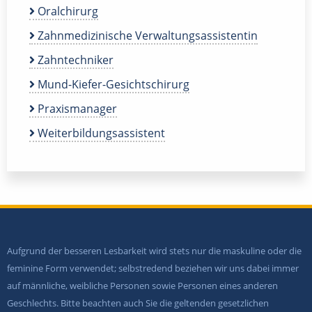
Oralchirurg
Zahnmedizinische Verwaltungsassistentin
Zahntechniker
Mund-Kiefer-Gesichtschirurg
Praxismanager
Weiterbildungsassistent
Aufgrund der besseren Lesbarkeit wird stets nur die maskuline oder die
feminine Form verwendet; selbstredend beziehen wir uns dabei immer
auf männliche, weibliche Personen sowie Personen eines anderen
Geschlechts. Bitte beachten auch Sie die geltenden gesetzlichen