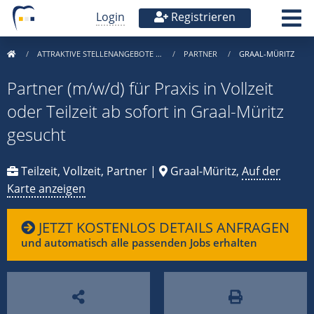
Login
Registrieren
ATTRAKTIVE STELLENANGEBOTE …
PARTNER
GRAAL-MÜRITZ
Partner (m/w/d) für Praxis in Vollzeit
oder Teilzeit ab sofort in Graal-Müritz
gesucht
Teilzeit, Vollzeit, Partner |
Graal-Müritz,
Auf der
Karte anzeigen
JETZT KOSTENLOS DETAILS ANFRAGEN
und automatisch alle passenden Jobs erhalten