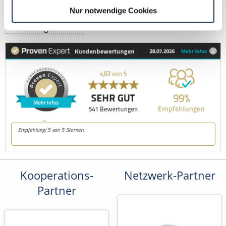
Tel.: +49 (0) 521 / 911 730 42
Nur notwendige Cookies
Fax: +49 (0) 521 / 911 730 41
bewerbung@dzas.de
Kooperations-
Netzwerk-Partner
Partner