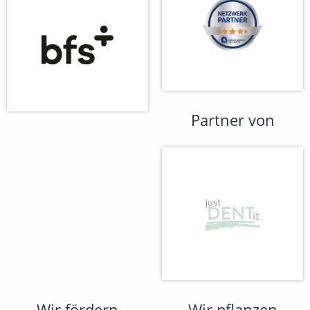
Partner von
Wir fördern
Wir pflanzen