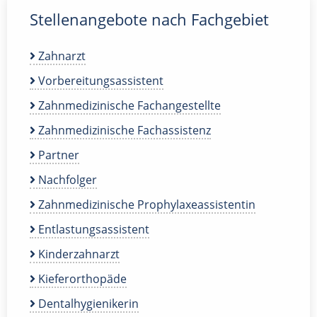
Stellenangebote nach Fachgebiet
Zahnarzt
Vorbereitungsassistent
Zahnmedizinische Fachangestellte
Zahnmedizinische Fachassistenz
Partner
Nachfolger
Zahnmedizinische Prophylaxeassistentin
Entlastungsassistent
Kinderzahnarzt
Kieferorthopäde
Dentalhygienikerin