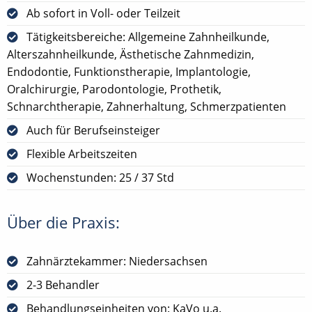
Ab sofort in Voll- oder Teilzeit
Tätigkeitsbereiche: Allgemeine Zahnheilkunde,
Alterszahnheilkunde, Ästhetische Zahnmedizin,
Endodontie, Funktionstherapie, Implantologie,
Oralchirurgie, Parodontologie, Prothetik,
Schnarchtherapie, Zahnerhaltung, Schmerzpatienten
Auch für Berufseinsteiger
Flexible Arbeitszeiten
Wochenstunden: 25 / 37 Std
Über die Praxis:
Zahnärztekammer: Niedersachsen
2-3 Behandler
Behandlungseinheiten von: KaVo u.a.