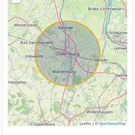
Leaflet | ©
OpenStreetMap