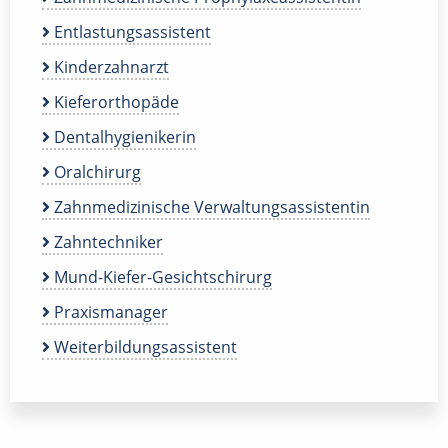
Entlastungsassistent
Kinderzahnarzt
Kieferorthopäde
Dentalhygienikerin
Oralchirurg
Zahnmedizinische Verwaltungsassistentin
Zahntechniker
Mund-Kiefer-Gesichtschirurg
Praxismanager
Weiterbildungsassistent