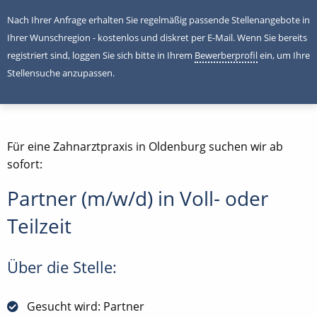
Nach Ihrer Anfrage erhalten Sie regelmäßig passende Stellenangebote in
Ihrer Wunschregion - kostenlos und diskret per E-Mail. Wenn Sie bereits
registriert sind, loggen Sie sich bitte in Ihrem
Bewerberprofil
ein, um Ihre
Stellensuche anzupassen.
Für eine Zahnarztpraxis in Oldenburg suchen wir ab
sofort:
Partner (m/w/d) in Voll- oder
Teilzeit
Über die Stelle:
Gesucht wird: Partner