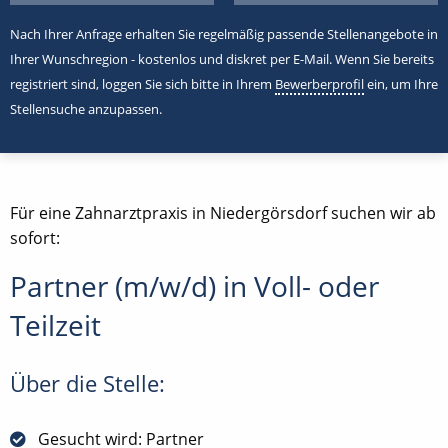
Nach Ihrer Anfrage erhalten Sie regelmäßig passende Stellenangebote in
Ihrer Wunschregion - kostenlos und diskret per E-Mail. Wenn Sie bereits
registriert sind, loggen Sie sich bitte in Ihrem
Bewerberprofil
ein, um Ihre
Stellensuche anzupassen.
Für eine Zahnarztpraxis in Niedergörsdorf suchen wir ab
sofort:
Partner (m/w/d) in Voll- oder
Teilzeit
Über die Stelle:
Gesucht wird: Partner