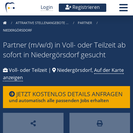
Login
Registrieren
ATTRAKTIVE STELLENANGEBOTE …
PARTNER
NIEDERGÖRSDORF
Partner (m/w/d) in Voll- oder Teilzeit ab
sofort in Niedergörsdorf gesucht
Voll- oder Teilzeit |
Niedergörsdorf,
Auf der Karte
anzeigen
JETZT KOSTENLOS DETAILS ANFRAGEN
und automatisch alle passenden Jobs erhalten