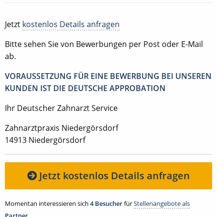
Jetzt
kostenlos Details anfragen
Bitte sehen Sie von Bewerbungen per Post oder E-Mail
ab.
VORAUSSETZUNG FÜR EINE BEWERBUNG BEI UNSEREN
KUNDEN IST DIE DEUTSCHE APPROBATION
Ihr Deutscher Zahnarzt Service
Zahnarztpraxis Niedergörsdorf
14913 Niedergörsdorf
Jetzt kostenlos Details anfragen
Momentan interessieren sich
4 Besucher
für
Stellenangebote als
Partner
.