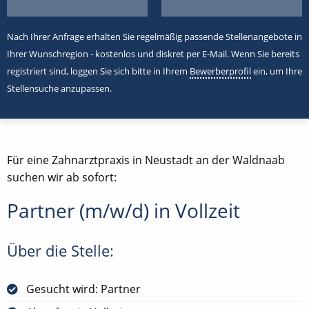
Nach Ihrer Anfrage erhalten Sie regelmäßig passende Stellenangebote in
Ihrer Wunschregion - kostenlos und diskret per E-Mail. Wenn Sie bereits
registriert sind, loggen Sie sich bitte in Ihrem
Bewerberprofil
ein, um Ihre
Stellensuche anzupassen.
Für eine Zahnarztpraxis in Neustadt an der Waldnaab
suchen wir ab sofort:
Partner (m/w/d) in Vollzeit
Über die Stelle:
Gesucht wird: Partner