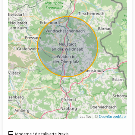
Leaflet | ©
OpenStreetMap
Moderne / digitalisierte Praxis