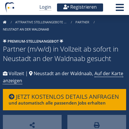
Login
Registrieren
ATTRAKTIVE STELLENANGEBOTE …
PARTNER
NEUSTADT AN DER WALDNAAB
🌟 PREMIUM-STELLENANGEBOT 🌟
Partner (m/w/d) in Vollzeit ab sofort in
Neustadt an der Waldnaab gesucht
Vollzeit |
Neustadt an der Waldnaab,
Auf der Karte
anzeigen
JETZT KOSTENLOS DETAILS ANFRAGEN
und automatisch alle passenden Jobs erhalten