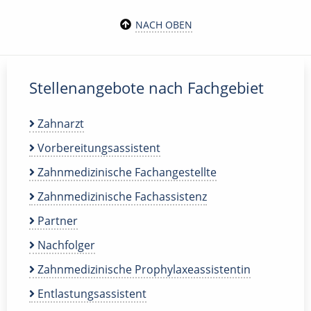
NACH OBEN
Stellenangebote nach Fachgebiet
Zahnarzt
Vorbereitungsassistent
Zahnmedizinische Fachangestellte
Zahnmedizinische Fachassistenz
Partner
Nachfolger
Zahnmedizinische Prophylaxeassistentin
Entlastungsassistent