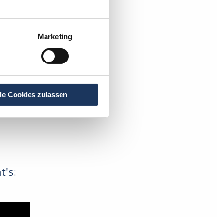
Marketing
lle Cookies zulassen
t's: