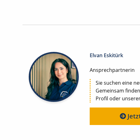
Elvan Eskitürk
Ansprechpartnerin
Sie suchen eine n
Gemeinsam finden w
Profil oder unseren
Jetz