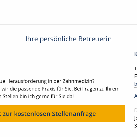
Ihre persönliche Betreuerin
K
T
F
eue Herausforderung in der Zahnmedizin?
ir die passende Praxis für Sie. Bei Fragen zu Ihrem
A
 Stellen bin ich gerne für Sie da!
D
t zur kostenlosen Stellenanfrage
J
3