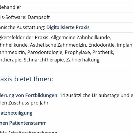
Behandler
is-Software: Dampsoft
nische Ausstattung:
Digitalisierte Praxis
gkeitsfelder der Praxis: Allgemeine Zahnheilkunde,
ahnheilkunde, Ästhetische Zahnmedizin, Endodontie, Implant
ahnmedizin, Parodontologie, Prophylaxe, Prothetik,
ntherapie, Schnarchtherapie, Zahnerhaltung
axis bietet Ihnen:
derung von Fortbildungen
: 14 zusätzliche Urlaubstage und 
llen Zuschuss pro Jahr
atzbeteiligung
enen Patientenstamm