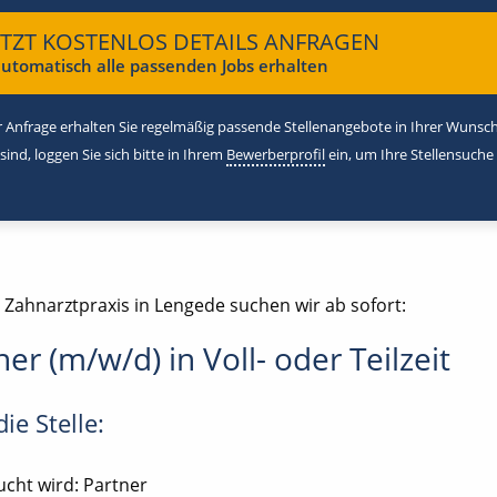
ETZT KOSTENLOS DETAILS ANFRAGEN
utomatisch alle passenden Jobs erhalten
 Anfrage erhalten Sie regelmäßig passende Stellenangebote in Ihrer Wunschr
 sind, loggen Sie sich bitte in Ihrem
Bewerberprofil
ein, um Ihre Stellensuche
 Zahnarztpraxis in Lengede suchen wir ab sofort:
ner (m/w/d) in Voll- oder Teilzeit
ie Stelle:
cht wird: Partner