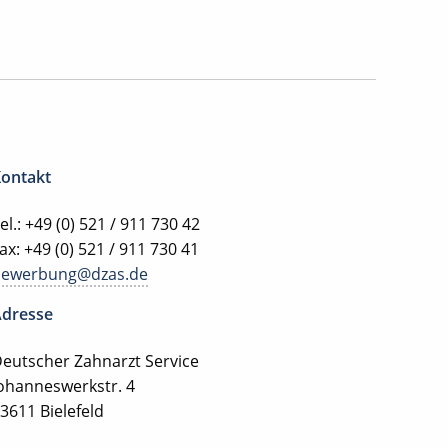
ontakt
el.: +49 (0) 521 / 911 730 42
ax: +49 (0) 521 / 911 730 41
bewerbung@dzas.de
dresse
eutscher Zahnarzt Service
ohanneswerkstr. 4
3611 Bielefeld