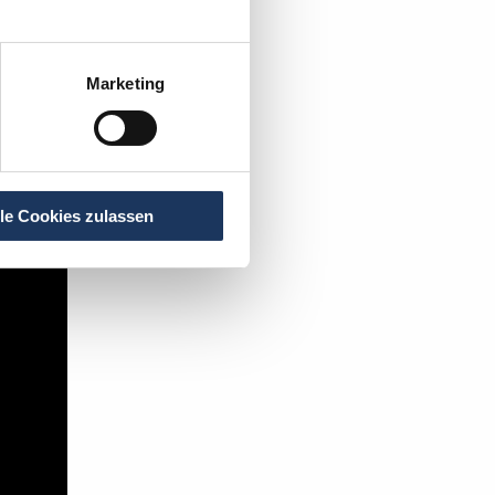
Marketing
t's:
lle Cookies zulassen