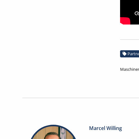
Partn
Maschinen
Marcel Willing