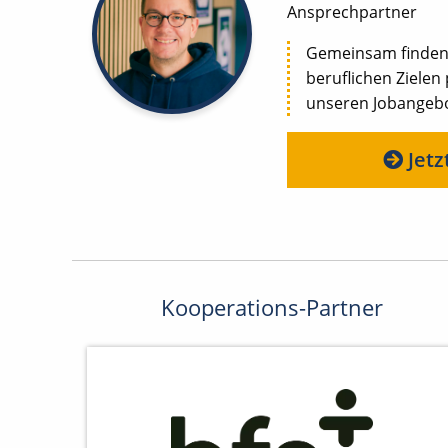
Ansprechpartner
Gemeinsam finden w
beruflichen Zielen
unseren Jobangebot
Jetz
Kooperations-Partner