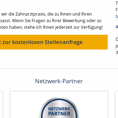
T
F
ir die Zahnarztpraxis, die zu Ihnen und Ihren
 passt. Wenn Sie Fragen zu Ihrer Bewerbung oder zu
A
en haben, stehe ich Ihnen jederzeit zur Verfügung!
D
t zur kostenlosen Stellenanfrage
J
3
Netzwerk-Partner