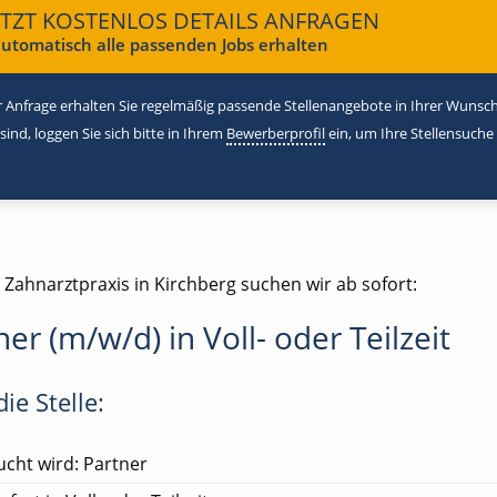
ETZT KOSTENLOS DETAILS ANFRAGEN
utomatisch alle passenden Jobs erhalten
 Anfrage erhalten Sie regelmäßig passende Stellenangebote in Ihrer Wunschr
 sind, loggen Sie sich bitte in Ihrem
Bewerberprofil
ein, um Ihre Stellensuche
 Zahnarztpraxis in Kirchberg suchen wir ab sofort:
ner (m/w/d) in Voll- oder Teilzeit
ie Stelle:
cht wird: Partner