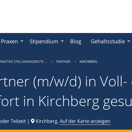
 Praxen
Stipendium
Blog
Gehaltsstudie
TRAKTIVE STELLENANGEBOTE …
PARTNER
KIRCHBERG
tner (m/w/d) in Voll- 
fort in Kirchberg ges
oder Teilzeit |
Kirchberg,
Auf der Karte anzeigen