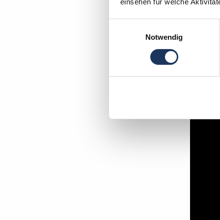
einsehen für welche Aktivitä
Einwilligungsauswahl
Notwendig
In wen