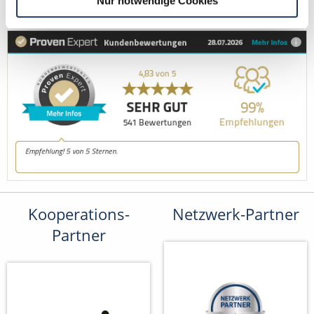
Nur notwendige Cookies
bewerbung@dzas.de
Kooperations-
Netzwerk-Partner
Partner