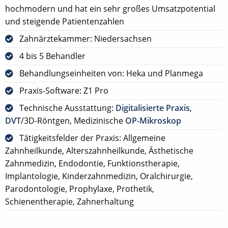
hochmodern und hat ein sehr großes Umsatzpotential
und steigende Patientenzahlen
Zahnärztekammer: Niedersachsen
4 bis 5 Behandler
Behandlungseinheiten von: Heka und Planmega
Praxis-Software: Z1 Pro
Technische Ausstattung:
Digitalisierte Praxis
,
DVT
/3D-Röntgen, Medizinische
OP-Mikroskop
Tätigkeitsfelder der Praxis: Allgemeine
Zahnheilkunde, Alterszahnheilkunde, Ästhetische
Zahnmedizin, Endodontie, Funktionstherapie,
Implantologie, Kinderzahnmedizin, Oralchirurgie,
Parodontologie, Prophylaxe, Prothetik,
Schienentherapie, Zahnerhaltung