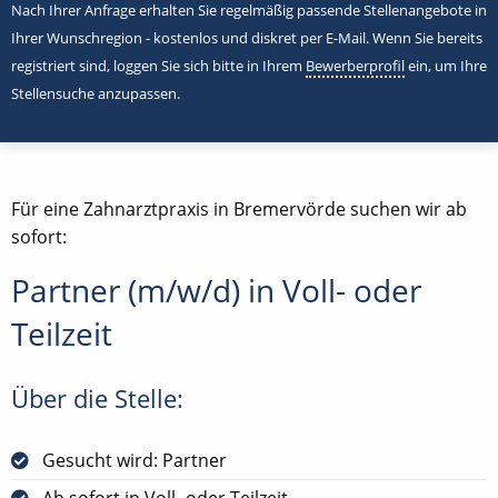
Nach Ihrer Anfrage erhalten Sie regelmäßig passende Stellenangebote in
Ihrer Wunschregion - kostenlos und diskret per E-Mail. Wenn Sie bereits
registriert sind, loggen Sie sich bitte in Ihrem
Bewerberprofil
ein, um Ihre
Stellensuche anzupassen.
Für eine Zahnarztpraxis in Bremervörde suchen wir ab
sofort:
Partner (m/w/d) in Voll- oder
Teilzeit
Über die Stelle:
Gesucht wird: Partner
Ab sofort in Voll- oder Teilzeit