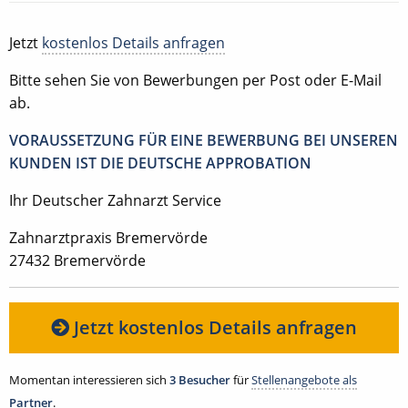
Jetzt
kostenlos Details anfragen
Bitte sehen Sie von Bewerbungen per Post oder E-Mail
ab.
VORAUSSETZUNG FÜR EINE BEWERBUNG BEI UNSEREN
KUNDEN IST DIE DEUTSCHE APPROBATION
Ihr Deutscher Zahnarzt Service
Zahnarztpraxis Bremervörde
27432 Bremervörde
Jetzt kostenlos Details anfragen
Momentan interessieren sich
3 Besucher
für
Stellenangebote als
Partner
.