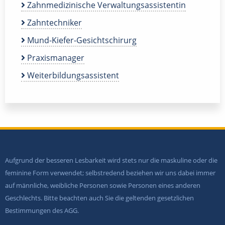
Zahnmedizinische Verwaltungsassistentin
Zahntechniker
Mund-Kiefer-Gesichtschirurg
Praxismanager
Weiterbildungsassistent
Aufgrund der besseren Lesbarkeit wird stets nur die maskuline oder die
feminine Form verwendet; selbstredend beziehen wir uns dabei immer
auf männliche, weibliche Personen sowie Personen eines anderen
Geschlechts. Bitte beachten auch Sie die geltenden gesetzlichen
Bestimmungen des AGG.