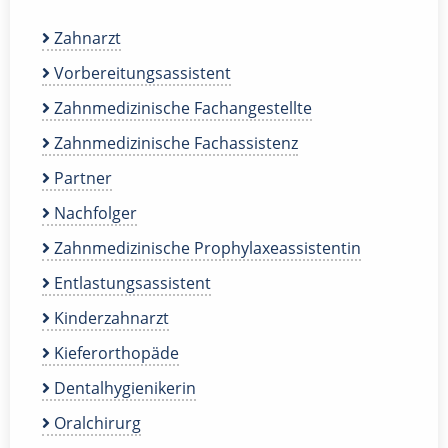
Zahnarzt
Vorbereitungsassistent
Zahnmedizinische Fachangestellte
Zahnmedizinische Fachassistenz
Partner
Nachfolger
Zahnmedizinische Prophylaxeassistentin
Entlastungsassistent
Kinderzahnarzt
Kieferorthopäde
Dentalhygienikerin
Oralchirurg