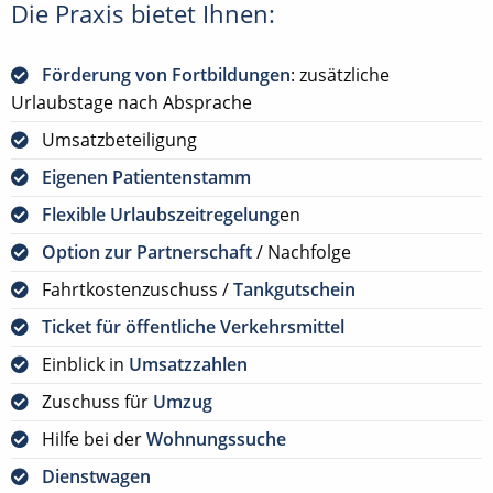
Die Praxis bietet Ihnen:
Förderung von Fortbildungen
: zusätzliche
Urlaubstage nach Absprache
Umsatzbeteiligung
Eigenen Patientenstamm
Flexible Urlaubszeitregelung
en
Option zur Partnerschaft
/ Nachfolge
Fahrtkostenzuschuss /
Tankgutschein
Ticket für öffentliche Verkehrsmittel
Einblick in
Umsatzzahlen
Zuschuss für
Umzug
Hilfe bei der
Wohnungssuche
Dienstwagen