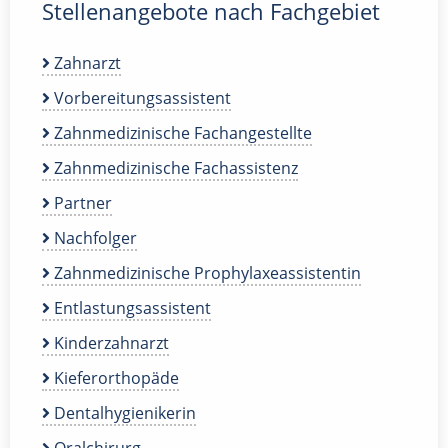
Stellenangebote nach Fachgebiet
Zahnarzt
Vorbereitungsassistent
Zahnmedizinische Fachangestellte
Zahnmedizinische Fachassistenz
Partner
Nachfolger
Zahnmedizinische Prophylaxeassistentin
Entlastungsassistent
Kinderzahnarzt
Kieferorthopäde
Dentalhygienikerin