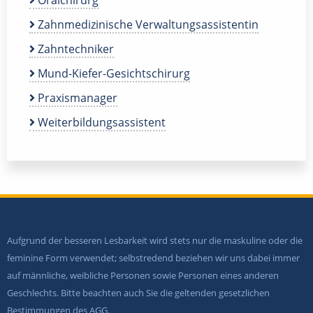
Oralchirurg
Zahnmedizinische Verwaltungsassistentin
Zahntechniker
Mund-Kiefer-Gesichtschirurg
Praxismanager
Weiterbildungsassistent
Aufgrund der besseren Lesbarkeit wird stets nur die maskuline oder die
feminine Form verwendet; selbstredend beziehen wir uns dabei immer
auf männliche, weibliche Personen sowie Personen eines anderen
Geschlechts. Bitte beachten auch Sie die geltenden gesetzlichen
Bestimmungen des AGG.