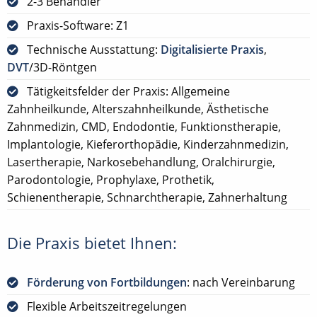
2-3 Behandler
Praxis-Software: Z1
Technische Ausstattung:
Digitalisierte Praxis
,
DVT
/3D-Röntgen
Tätigkeitsfelder der Praxis: Allgemeine
Zahnheilkunde, Alterszahnheilkunde, Ästhetische
Zahnmedizin, CMD, Endodontie, Funktionstherapie,
Implantologie, Kieferorthopädie, Kinderzahnmedizin,
Lasertherapie, Narkosebehandlung, Oralchirurgie,
Parodontologie, Prophylaxe, Prothetik,
Schienentherapie, Schnarchtherapie, Zahnerhaltung
Die Praxis bietet Ihnen:
Förderung von Fortbildungen
: nach Vereinbarung
Flexible Arbeitszeitregelungen