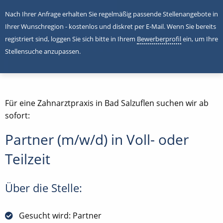
Nach Ihrer Anfrage erhalten Sie regelmäßig passende Stellenangebote in
Ihrer Wunschregion - kostenlos und diskret per E-Mail. Wenn Sie bereits
registriert sind, loggen Sie sich bitte in Ihrem
Bewerberprofil
ein, um Ihre
Stellensuche anzupassen.
Für eine Zahnarztpraxis in Bad Salzuflen suchen wir ab
sofort:
Partner (m/w/d) in Voll- oder
Teilzeit
Über die Stelle:
Gesucht wird: Partner