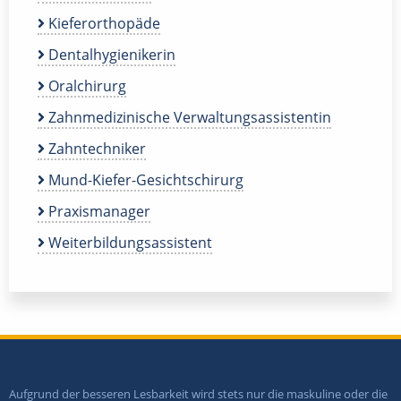
Kieferorthopäde
Dentalhygienikerin
Oralchirurg
Zahnmedizinische Verwaltungsassistentin
Zahntechniker
Mund-Kiefer-Gesichtschirurg
Praxismanager
Weiterbildungsassistent
Aufgrund der besseren Lesbarkeit wird stets nur die maskuline oder die