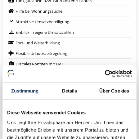
Tankgutschein bzw. Fahrtkostenzuschuss
Hilfe bei Wohnungssuche
Attraktive Umsatzbeteiligung
Einblick in eigene Umsatzzahlen
Fort- und Weiterbildung
Flexible Urlaubszeitregelung
Digitales Röntgen mit DVT
Lachgasbehandlung
Eigenes Praxislabor
Zustimmung
Details
Über Cookies
Eigenen Patientenstamm
Weitere attraktive Merkmale
Diese Webseite verwendet Cookies
Uns liegt Ihre Privatsphäre am Herzen. Um Ihnen das
bestmögliche Erlebnis mit unserem Portal zu bieten und
die Zugriffe auf unsere Website zu analysieren, nutzen