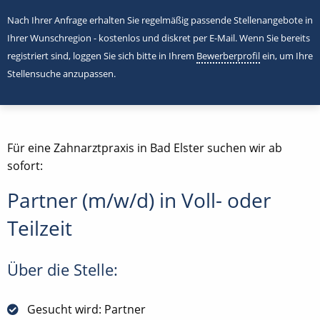
Nach Ihrer Anfrage erhalten Sie regelmäßig passende Stellenangebote in
Ihrer Wunschregion - kostenlos und diskret per E-Mail. Wenn Sie bereits
registriert sind, loggen Sie sich bitte in Ihrem
Bewerberprofil
ein, um Ihre
Stellensuche anzupassen.
Für eine Zahnarztpraxis in Bad Elster suchen wir ab
sofort:
Partner (m/w/d) in Voll- oder
Teilzeit
Über die Stelle:
Gesucht wird: Partner