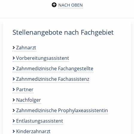
NACH OBEN
Stellenangebote nach Fachgebiet
Zahnarzt
Vorbereitungsassistent
Zahnmedizinische Fachangestellte
Zahnmedizinische Fachassistenz
Partner
Nachfolger
Zahnmedizinische Prophylaxeassistentin
Entlastungsassistent
Kinderzahnarzt