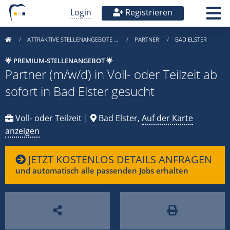
Login
Registrieren
ATTRAKTIVE STELLENANGEBOTE …
PARTNER
BAD ELSTER
🌟 PREMIUM-STELLENANGEBOT 🌟
Partner (m/w/d) in Voll- oder Teilzeit ab
sofort in Bad Elster gesucht
Voll- oder Teilzeit |
Bad Elster,
Auf der Karte
anzeigen
JETZT KOSTENLOS DETAILS ANFRAGEN
und automatisch alle passenden Jobs erhalten