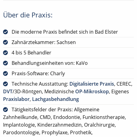
Über die Praxis:
Die moderne Praxis befindet sich in Bad Elster
Zahnärztekammer: Sachsen
4 bis 5 Behandler
Behandlungseinheiten von: KaVo
Praxis-Software: Charly
Technische Ausstattung:
Digitalisierte Praxis
, CEREC,
DVT
/3D-Röntgen, Medizinische
OP-Mikroskop
, Eigenes
Praxislabor
,
Lachgasbehandlung
Tätigkeitsfelder der Praxis: Allgemeine
Zahnheilkunde, CMD, Endodontie, Funktionstherapie,
Implantologie, Kinderzahnmedizin, Oralchirurgie,
Parodontologie, Prophylaxe, Prothetik,