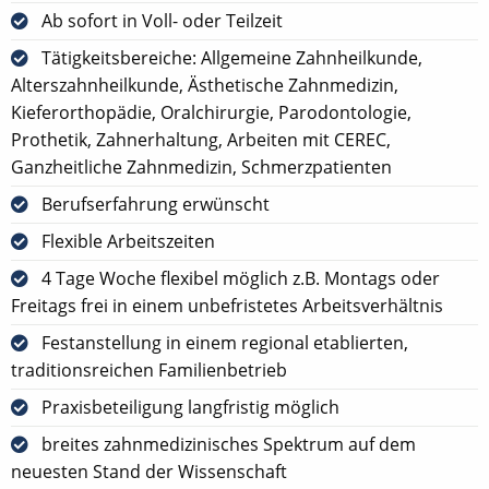
Ab sofort in Voll- oder Teilzeit
Tätigkeitsbereiche: Allgemeine Zahnheilkunde,
Alterszahnheilkunde, Ästhetische Zahnmedizin,
Kieferorthopädie, Oralchirurgie, Parodontologie,
Prothetik, Zahnerhaltung, Arbeiten mit CEREC,
Ganzheitliche Zahnmedizin, Schmerzpatienten
Berufserfahrung erwünscht
Flexible Arbeitszeiten
4 Tage Woche flexibel möglich z.B. Montags oder
Freitags frei in einem unbefristetes Arbeitsverhältnis
Festanstellung in einem regional etablierten,
traditionsreichen Familienbetrieb
Praxisbeteiligung langfristig möglich
breites zahnmedizinisches Spektrum auf dem
neuesten Stand der Wissenschaft