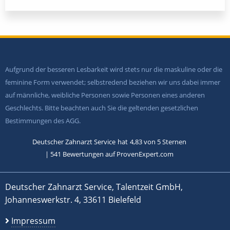
Aufgrund der besseren Lesbarkeit wird stets nur die maskuline oder die
feminine Form verwendet; selbstredend beziehen wir uns dabei immer
auf männliche, weibliche Personen sowie Personen eines anderen
Geschlechts. Bitte beachten auch Sie die geltenden gesetzlichen
Bestimmungen des AGG.
Deutscher Zahnarzt Service
hat
4,83
von
5
Sternen
|
541
Bewertungen auf ProvenExpert.com
Deutscher Zahnarzt Service, Talentzeit GmbH,
Johanneswerkstr. 4, 33611 Bielefeld
Impressum