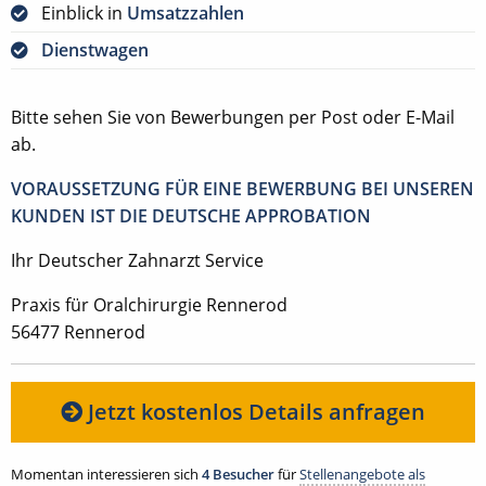
Einblick in
Umsatzzahlen
Dienstwagen
Bitte sehen Sie von Bewerbungen per Post oder E-Mail
ab.
VORAUSSETZUNG FÜR EINE BEWERBUNG BEI UNSEREN
KUNDEN IST DIE DEUTSCHE APPROBATION
Ihr Deutscher Zahnarzt Service
Praxis für Oralchirurgie Rennerod
56477 Rennerod
Jetzt kostenlos Details anfragen
Momentan interessieren sich
4 Besucher
für
Stellenangebote als