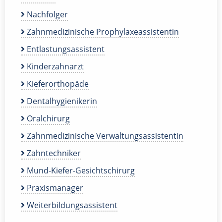
Nachfolger
Zahnmedizinische Prophylaxeassistentin
Entlastungsassistent
Kinderzahnarzt
Kieferorthopäde
Dentalhygienikerin
Oralchirurg
Zahnmedizinische Verwaltungsassistentin
Zahntechniker
Mund-Kiefer-Gesichtschirurg
Praxismanager
Weiterbildungsassistent