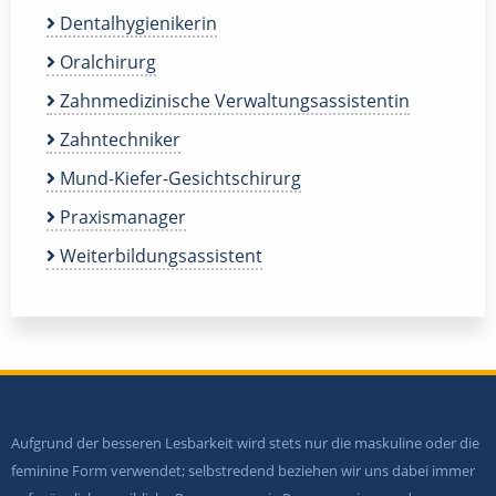
Dentalhygienikerin
Oralchirurg
Zahnmedizinische Verwaltungsassistentin
Zahntechniker
Mund-Kiefer-Gesichtschirurg
Praxismanager
Weiterbildungsassistent
Aufgrund der besseren Lesbarkeit wird stets nur die maskuline oder die
feminine Form verwendet; selbstredend beziehen wir uns dabei immer