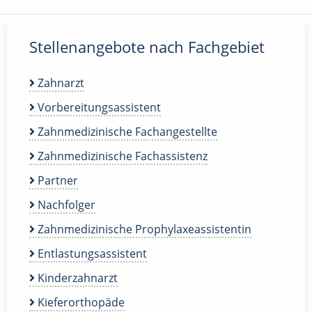
Stellenangebote nach Fachgebiet
Zahnarzt
Vorbereitungsassistent
Zahnmedizinische Fachangestellte
Zahnmedizinische Fachassistenz
Partner
Nachfolger
Zahnmedizinische Prophylaxeassistentin
Entlastungsassistent
Kinderzahnarzt
Kieferorthopäde