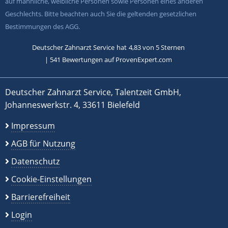
auf männliche, weibliche Personen sowie Personen eines anderen
Geschlechts. Bitte beachten auch Sie die geltenden gesetzlichen
Bestimmungen des AGG.
Deutscher Zahnarzt Service
hat
4,83
von
5
Sternen
|
541
Bewertungen auf ProvenExpert.com
Deutscher Zahnarzt Service, Talentzeit GmbH,
Johanneswerkstr. 4, 33611 Bielefeld
Impressum
AGB für Nutzung
Datenschutz
Cookie-Einstellungen
Barrierefreiheit
Login