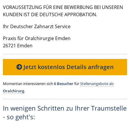
VORAUSSETZUNG FÜR EINE BEWERBUNG BEI UNSEREN
KUNDEN IST DIE DEUTSCHE APPROBATION.
Ihr Deutscher Zahnarzt Service
Praxis für Oralchirurgie Emden
26721 Emden
Jetzt kostenlos Details anfragen
Momentan interessieren sich
6 Besucher
für
Stellenangebote als
Oralchirurg
.
In wenigen Schritten zu Ihrer Traumstelle
- so geht's: