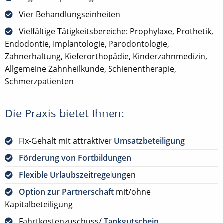
Vier Behandlungseinheiten
Vielfältige Tätigkeitsbereiche: Prophylaxe, Prothetik,
Endodontie, Implantologie, Parodontologie,
Zahnerhaltung, Kieferorthopädie, Kinderzahnmedizin,
Allgemeine Zahnheilkunde, Schienentherapie,
Schmerzpatienten
Die Praxis bietet Ihnen:
Fix-Gehalt mit attraktiver
Umsatzbeteiligung
Förderung von Fortbildungen
Flexible Urlaubszeitregelung
en
Option zur Partnerschaft
mit/ohne
Kapitalbeteiligung
Fahrtkostenzuschuss/
Tankgutschein