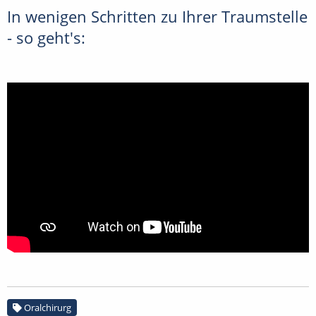
In wenigen Schritten zu Ihrer Traumstelle
- so geht's:
Oralchirurg