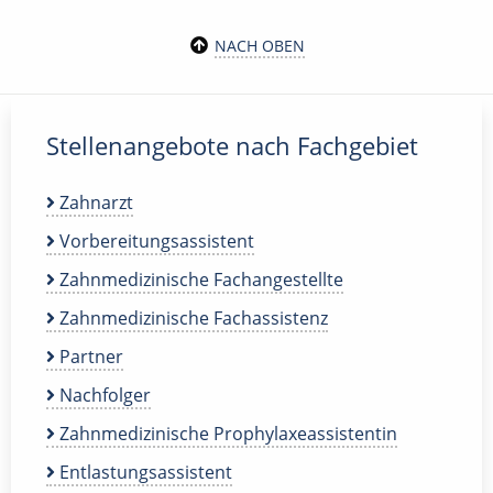
NACH OBEN
Stellenangebote nach Fachgebiet
Zahnarzt
Vorbereitungsassistent
Zahnmedizinische Fachangestellte
Zahnmedizinische Fachassistenz
Partner
Nachfolger
Zahnmedizinische Prophylaxeassistentin
Entlastungsassistent