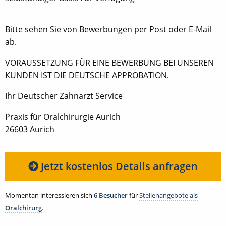
Bitte sehen Sie von Bewerbungen per Post oder E-Mail
ab.
VORAUSSETZUNG FÜR EINE BEWERBUNG BEI UNSEREN
KUNDEN IST DIE DEUTSCHE APPROBATION.
Ihr Deutscher Zahnarzt Service
Praxis für Oralchirurgie Aurich
26603 Aurich
Jetzt kostenlos Details anfragen
Momentan interessieren sich
6 Besucher
für
Stellenangebote als
Oralchirurg
.