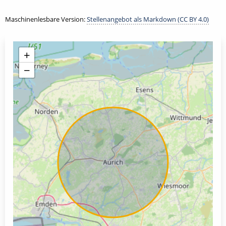
Maschinenlesbare Version:
Stellenangebot als Markdown (CC BY 4.0)
+
−