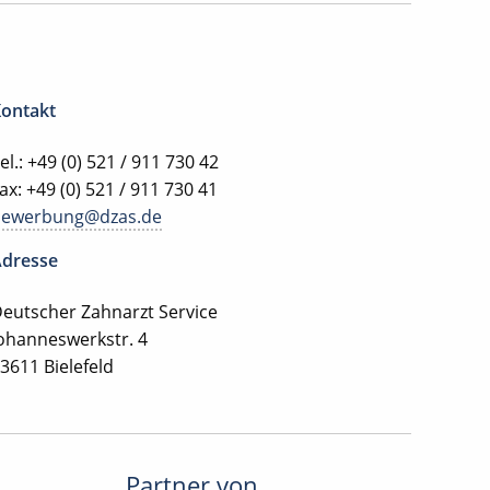
ontakt
el.: +49 (0) 521 / 911 730 42
ax: +49 (0) 521 / 911 730 41
bewerbung@dzas.de
dresse
eutscher Zahnarzt Service
ohanneswerkstr. 4
3611 Bielefeld
Partner von