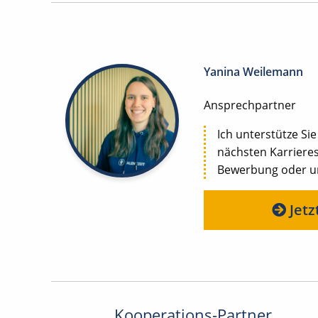
Yanina Weilemann
Ansprechpartner
Ich unterstütze Sie
nächsten Karrieres
Bewerbung oder uns
Jetz
Kooperations-Partner