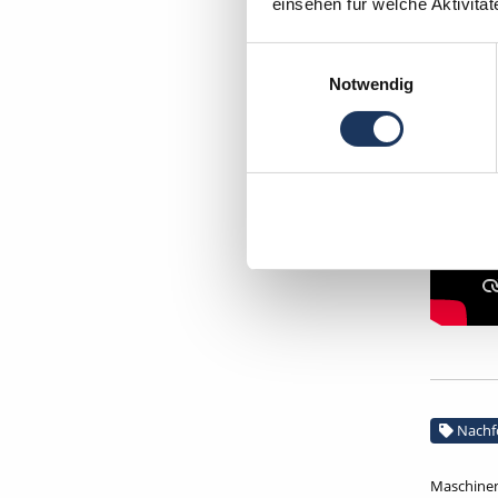
einsehen für welche Aktivitä
Einwilligungsauswahl
Notwendig
Nachf
Maschinen