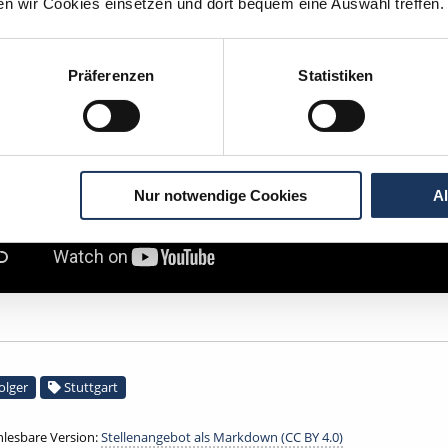
ten wir Cookies einsetzen und dort bequem eine Auswahl treffen.
Präferenzen
Statistiken
Nur notwendige Cookies
A
olger
Stuttgart
lesbare Version:
Stellenangebot als Markdown (CC BY 4.0)