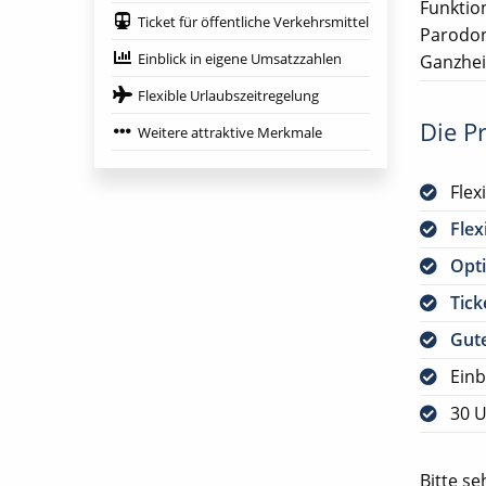
Funktio
Ticket für öffentliche Verkehrsmittel
Parodon
Einblick in eigene Umsatzzahlen
Ganzhei
Flexible Urlaubszeitregelung
Die Pr
Weitere attraktive Merkmale
Flex
Flex
Opti
Tick
Gute
Einb
30 U
Bitte s