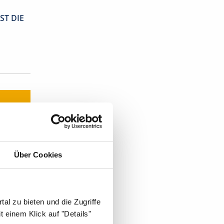
ST DIE
r
.
Über Cookies
t's:
al zu bieten und die Zugriffe
 einem Klick auf "Details"