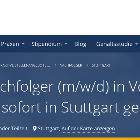
 Praxen
Stipendium
Blog
Gehaltsstudie
TRAKTIVE STELLENANGEBOTE …
NACHFOLGER
STUTTGART
chfolger (m/w/d) in Vo
 sofort in Stuttgart g
oder Teilzeit |
Stuttgart,
Auf der Karte anzeigen