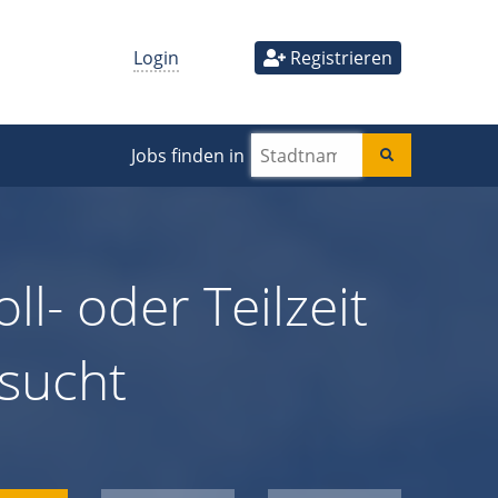
Login
Registrieren
Jobs finden in
ll- oder Teilzeit
esucht