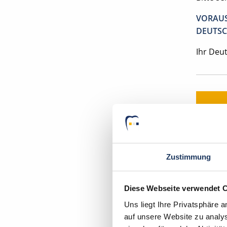
VORAUS
DEUTSC
Ihr Deu
Zustimmung
In wen
Diese Webseite verwendet 
Uns liegt Ihre Privatsphäre 
auf unsere Website zu analys