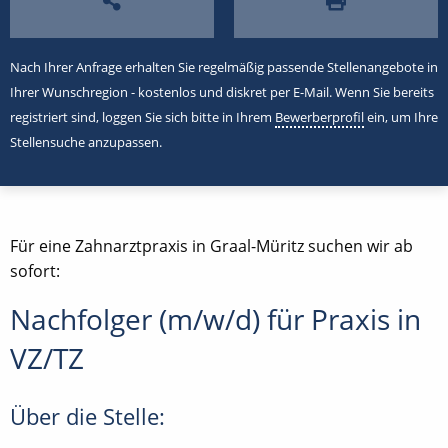
Nach Ihrer Anfrage erhalten Sie regelmäßig passende Stellenangebote in
Ihrer Wunschregion - kostenlos und diskret per E-Mail. Wenn Sie bereits
registriert sind, loggen Sie sich bitte in Ihrem
Bewerberprofil
ein, um Ihre
Stellensuche anzupassen.
Für eine Zahnarztpraxis in Graal-Müritz suchen wir ab
sofort:
Nachfolger (m/w/d) für Praxis in
VZ/TZ
Über die Stelle: