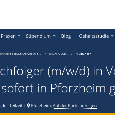
 Praxen
Stipendium
Blog
Gehaltsstudie
TRAKTIVE STELLENANGEBOTE …
NACHFOLGER
PFORZHEIM
chfolger (m/w/d) in Vo
 sofort in Pforzheim 
oder Teilzeit |
Pforzheim,
Auf der Karte anzeigen