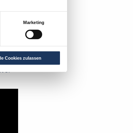
Marketing
r
.
lle Cookies zulassen
t's: