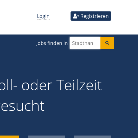
Login
Registrieren
Jobs finden in
ll- oder Teilzeit
gesucht