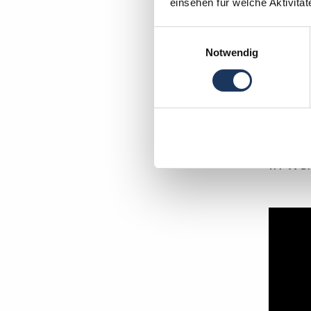
einsehen für welche Aktivitä
Einwilligungsauswahl
Notwendig
In wen