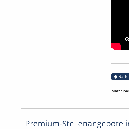
Nachf
Maschinen
Premium-Stellenangebote in