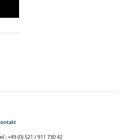
ontakt
el.: +49 (0) 521 / 911 730 42