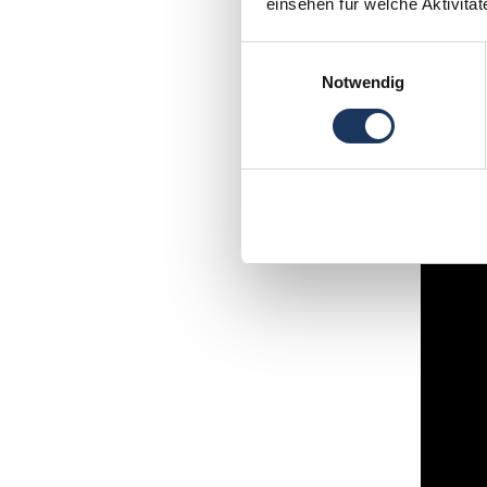
einsehen für welche Aktivitä
Einwilligungsauswahl
Notwendig
In wen