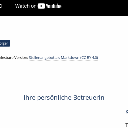
olger
lesbare Version:
Stellenangebot als Markdown (CC BY 4.0)
Ihre persönliche Betreuerin
K
T