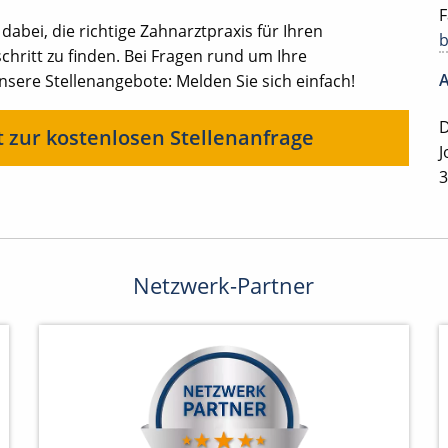
F
 dabei, die richtige Zahnarztpraxis für Ihren
chritt zu finden. Bei Fragen rund um Ihre
A
ere Stellenangebote: Melden Sie sich einfach!
D
t zur kostenlosen Stellenanfrage
J
3
Netzwerk-Partner