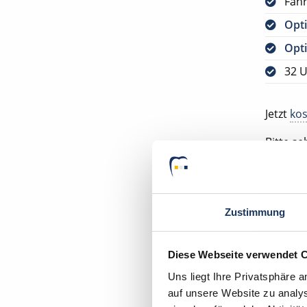
Fah
Opti
Opti
32 U
Jetzt
kos
Bitte s
VORAUS
DEUTSC
Zustimmung
Ihr Deu
Diese Webseite verwendet 
Uns liegt Ihre Privatsphäre 
auf unsere Website zu analys