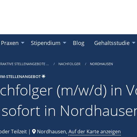
 Praxen
Stipendium
Blog
Gehaltsstudie
TRAKTIVE STELLENANGEBOTE …
NACHFOLGER
NORDHAUSEN
UM-STELLENANGEBOT 🌟
chfolger (m/w/d) in Vo
 sofort in Nordhause
oder Teilzeit |
Nordhausen,
Auf der Karte anzeigen