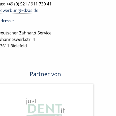
ax: +49 (0) 521 / 911 730 41
bewerbung@dzas.de
dresse
eutscher Zahnarzt Service
ohanneswerkstr. 4
3611 Bielefeld
Partner von