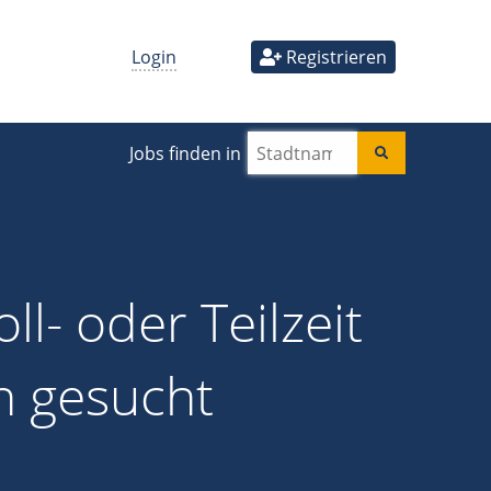
Login
Registrieren
Jobs finden in
ll- oder Teilzeit
n gesucht