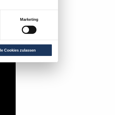
r
.
Marketing
t's:
lle Cookies zulassen