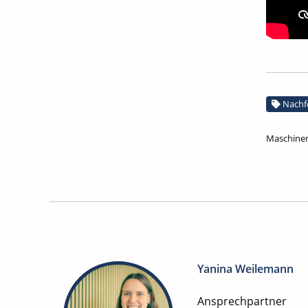
Nachf
Maschinen
Yanina Weilemann
Ansprechpartner