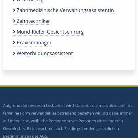
Zahnmedizinische Verwaltungsassistentin
Zahntechniker
Mund-Kiefer-Gesichtschirurg
Praxismanager
Weiterbildungsassistent
Aufgrund der besseren Lesbarkeit wird stets nur die maskuline oder die
feminine Form verwendet; selbstredend beziehen wir uns dabei immer
auf männliche, weibliche Personen sowie Personen eines anderen
Geschlechts. Bitte beachten auch Sie die geltenden gesetzlichen
Bestimmungen des AGG.