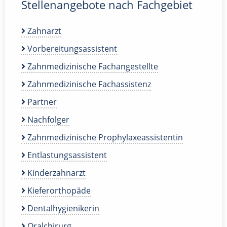
Stellenangebote nach Fachgebiet
Zahnarzt
Vorbereitungsassistent
Zahnmedizinische Fachangestellte
Zahnmedizinische Fachassistenz
Partner
Nachfolger
Zahnmedizinische Prophylaxeassistentin
Entlastungsassistent
Kinderzahnarzt
Kieferorthopäde
Dentalhygienikerin
Oralchirurg