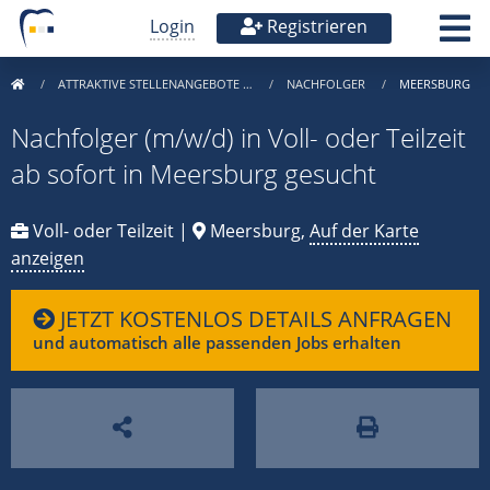
Login
Registrieren
ATTRAKTIVE STELLENANGEBOTE …
NACHFOLGER
MEERSBURG
Nachfolger (m/w/d) in Voll- oder Teilzeit
ab sofort in Meersburg gesucht
Voll- oder Teilzeit |
Meersburg,
Auf der Karte
anzeigen
JETZT KOSTENLOS DETAILS ANFRAGEN
und automatisch alle passenden Jobs erhalten