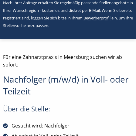
Nach Ihrer Anfrage erhalten Sie regelmäßig passende Stellenangebote in
Ihrer Wunschregion - kostenlos und diskret per E-Mail. Wenn Sie bereits
registriert sind, loggen Sie sich bitte in Ihrem
Bewerberprofil
ein, um Ihre
Stellensuche anzupassen.
Für eine Zahnarztpraxis in Meersburg suchen wir ab
sofort:
Nachfolger (m/w/d) in Voll- oder
Teilzeit
Über die Stelle:
Gesucht wird: Nachfolger
Ab sofort in Voll- oder Teilzeit