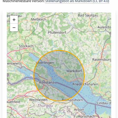
Maschinenlesbare Version:
Stellenangebot als Markdown (CC BY 4.0)
+
−