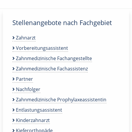
Stellenangebote nach Fachgebiet
Zahnarzt
Vorbereitungsassistent
Zahnmedizinische Fachangestellte
Zahnmedizinische Fachassistenz
Partner
Nachfolger
Zahnmedizinische Prophylaxeassistentin
Entlastungsassistent
Kinderzahnarzt
Kieferorthopäde