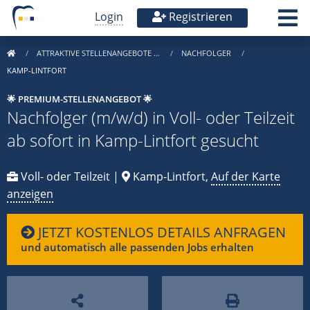
Login
Registrieren
ATTRAKTIVE STELLENANGEBOTE …
NACHFOLGER
KAMP-LINTFORT
🌟 PREMIUM-STELLENANGEBOT 🌟
Nachfolger (m/w/d) in Voll- oder Teilzeit
ab sofort in Kamp-Lintfort gesucht
Voll- oder Teilzeit |
Kamp-Lintfort,
Auf der Karte
anzeigen
JETZT KOSTENLOS DETAILS ANFRAGEN
und automatisch alle passenden Jobs erhalten