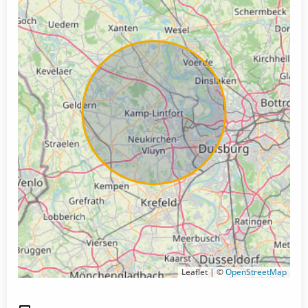
Leaflet | ©
OpenStreetMap