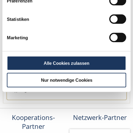
Präferenzen
Kontakt
Tel.: +49 (0) 521 / 911 730 42
Statistiken
Fax: +49 (0) 521 / 911 730 41
bewerbung@dzas.de
Marketing
Alle Cookies zulassen
Nur notwendige Cookies
Kooperations-
Netzwerk-Partner
Partner