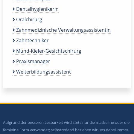
Dentalhygienikerin
Oralchirurg
Zahnmedizinische Verwaltungsassistentin
Zahntechniker
Mund-Kiefer-Gesichtschirurg
Praxismanager
Weiterbildungsassistent
Aufgrund der besseren Lesbarkeit wird stets nur die maskuline oder die
feminine Form verwendet; selbstredend beziehen wir uns dabei immer