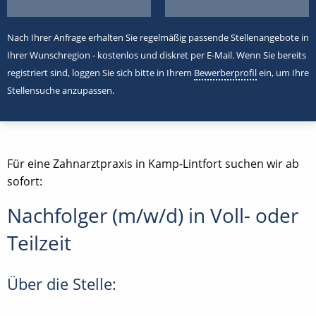
Nach Ihrer Anfrage erhalten Sie regelmäßig passende Stellenangebote in
Ihrer Wunschregion - kostenlos und diskret per E-Mail. Wenn Sie bereits
registriert sind, loggen Sie sich bitte in Ihrem
Bewerberprofil
ein, um Ihre
Stellensuche anzupassen.
Für eine Zahnarztpraxis in Kamp-Lintfort suchen wir ab
sofort:
Nachfolger (m/w/d) in Voll- oder
Teilzeit
Über die Stelle: