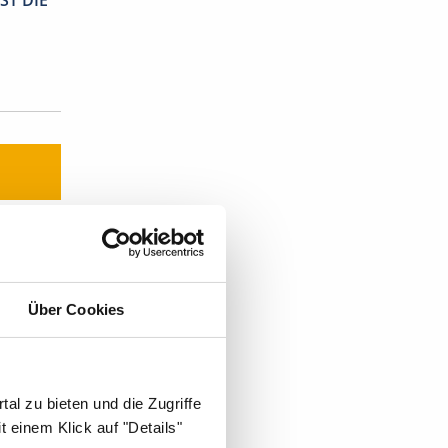
ST DIE
r
.
Über Cookies
t's:
al zu bieten und die Zugriffe
 einem Klick auf "Details"