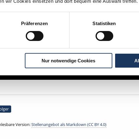
ten wir Cookies einsetzen und dort bequem eine Auswahl treffen.
Präferenzen
Statistiken
Nur notwendige Cookies
A
olger
lesbare Version:
Stellenangebot als Markdown (CC BY 4.0)