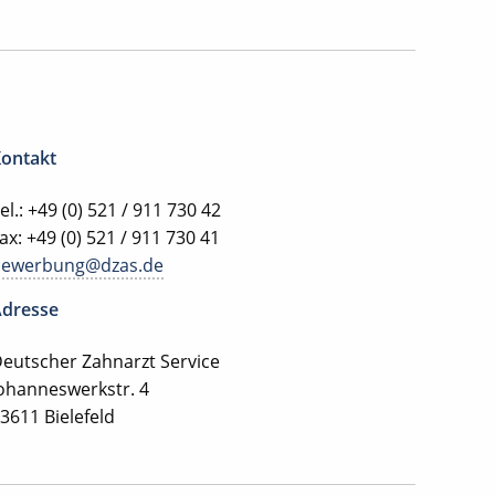
ontakt
el.: +49 (0) 521 / 911 730 42
ax: +49 (0) 521 / 911 730 41
bewerbung@dzas.de
dresse
eutscher Zahnarzt Service
ohanneswerkstr. 4
3611 Bielefeld