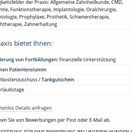
gkeitsfelder der Praxis: Allgemeine Zahnheilkunde, CMD,
tie, Funktionstherapie, Implantologie, Oralchirurgie,
tologie, Prophylaxe, Prothetik, Schienentherapie,
htherapie, Zahnerhaltung
axis bietet Ihnen:
derung von Fortbildungen
: Finanzielle Unterstützung
enen Patientenstamm
rtkostenzuschuss /
Tankgutschein
rlaubstage
tenlos Details anfragen
ehen Sie von Bewerbungen per Post oder E-Mail ab.