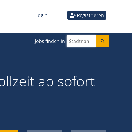
Login
Registrieren
Jobs finden in
llzeit ab sofort