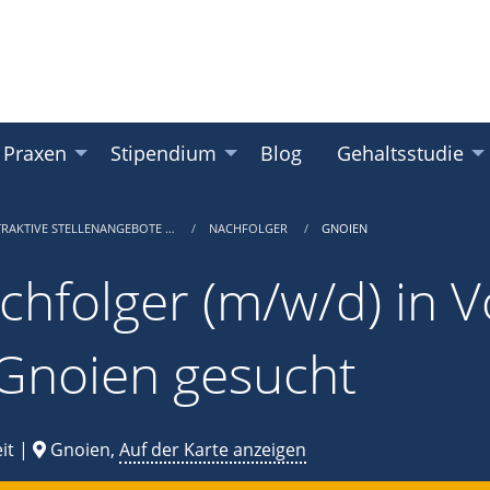
 Praxen
Stipendium
Blog
Gehaltsstudie
TRAKTIVE STELLENANGEBOTE …
NACHFOLGER
GNOIEN
chfolger (m/w/d) in Vo
 Gnoien gesucht
it |
Gnoien,
Auf der Karte anzeigen