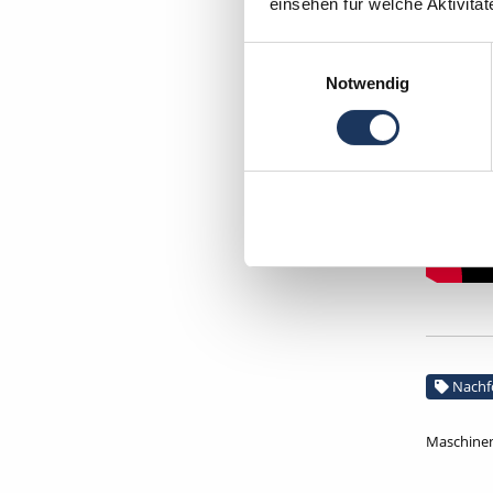
einsehen für welche Aktivitä
Einwilligungsauswahl
Notwendig
Nachf
Maschinen