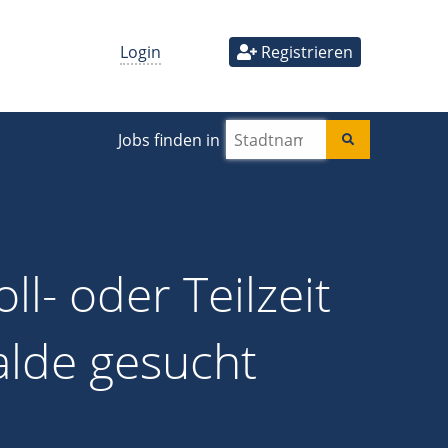
Login
Registrieren
Jobs finden in
ll- oder Teilzeit
alde gesucht