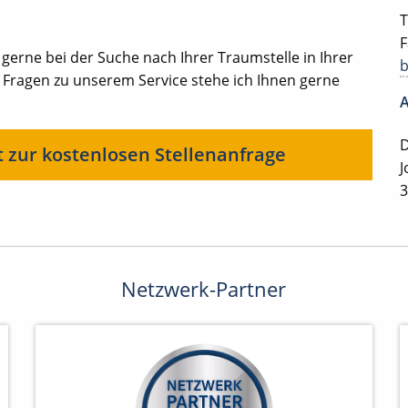
T
F
 gerne bei der Suche nach Ihrer Traumstelle in Ihrer
 Fragen zu unserem Service stehe ich Ihnen gerne
A
D
t zur kostenlosen Stellenanfrage
J
3
Netzwerk-Partner