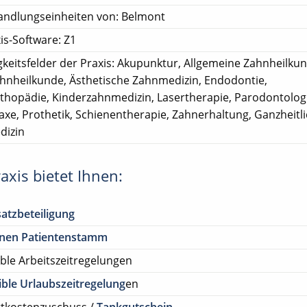
andlungseinheiten von: Belmont
is-Software: Z1
gkeitsfelder der Praxis: Akupunktur, Allgemeine Zahnheilku
ahnheilkunde, Ästhetische Zahnmedizin, Endodontie,
rthopädie, Kinderzahnmedizin, Lasertherapie, Parodontolog
axe, Prothetik, Schienentherapie, Zahnerhaltung, Ganzheitl
dizin
axis bietet Ihnen:
atzbeteiligung
enen Patientenstamm
ible Arbeitszeitregelungen
ible Urlaubszeitregelung
en