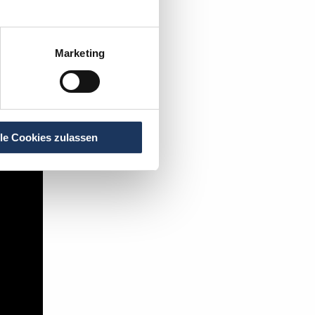
r
.
Marketing
t's:
lle Cookies zulassen