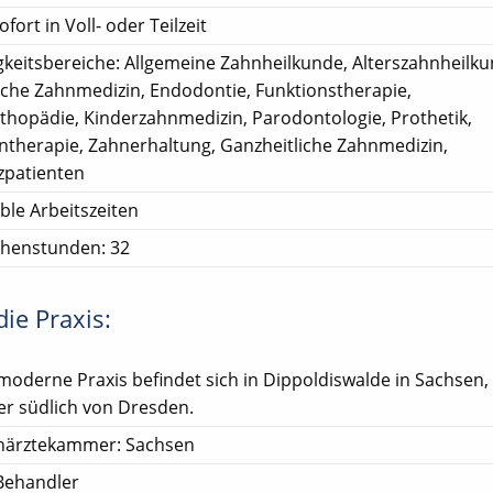
ofort in Voll- oder Teilzeit
gkeitsbereiche: Allgemeine Zahnheilkunde, Alterszahnheilku
sche Zahnmedizin, Endodontie, Funktionstherapie,
rthopädie, Kinderzahnmedizin, Parodontologie, Prothetik,
ntherapie, Zahnerhaltung, Ganzheitliche Zahnmedizin,
patienten
ible Arbeitszeiten
henstunden: 32
ie Praxis:
moderne Praxis befindet sich in Dippoldiswalde in Sachsen,
er südlich von Dresden.
närztekammer: Sachsen
Behandler