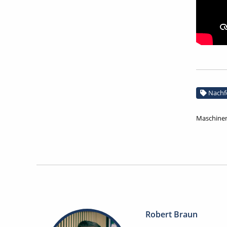
Nachf
Maschinen
Robert Braun