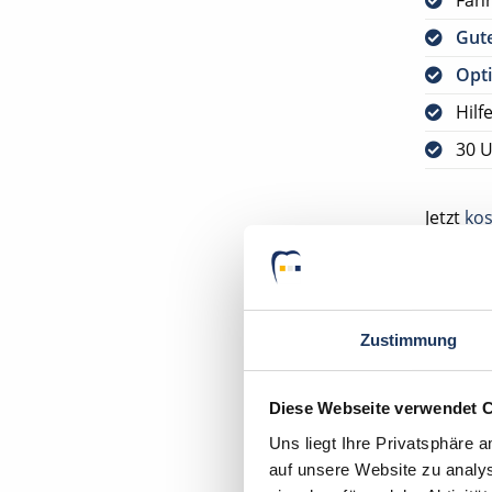
Fah
Gute
Opti
Hilf
30 U
Jetzt
kos
Bitte s
VORAUS
DEUTSC
Zustimmung
Ihr Deu
Diese Webseite verwendet 
Uns liegt Ihre Privatsphäre 
auf unsere Website zu analys