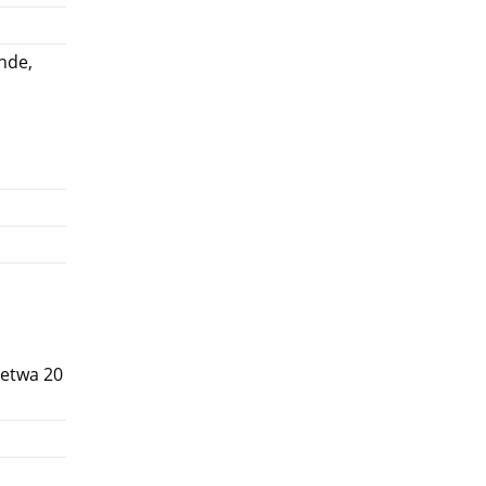
nde,
 etwa 20