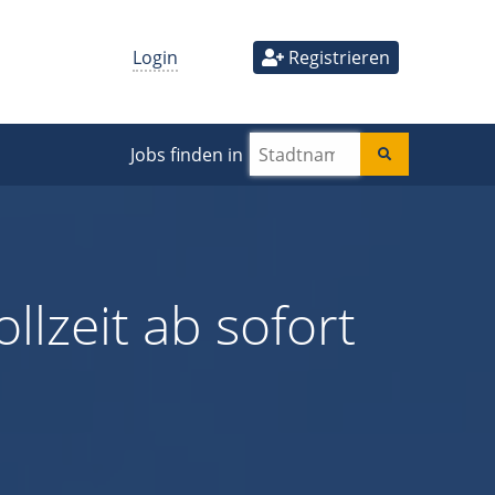
Login
Registrieren
Jobs finden in
llzeit ab sofort