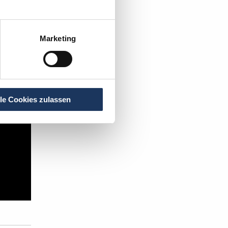
t's:
Marketing
lle Cookies zulassen