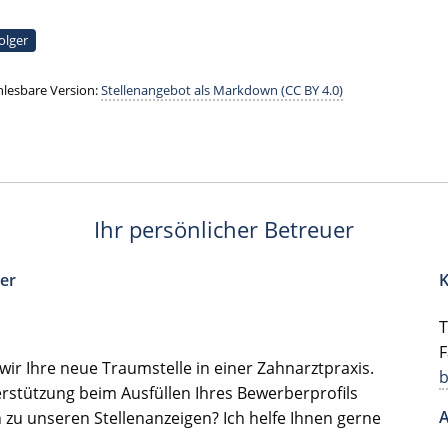
olger
lesbare Version:
Stellenangebot als Markdown (CC BY 4.0)
Ihr persönlicher Betreuer
ter
K
T
F
r Ihre neue Traumstelle in einer Zahnarztpraxis.
rstützung beim Ausfüllen Ihres Bewerberprofils
A
zu unseren Stellenanzeigen? Ich helfe Ihnen gerne