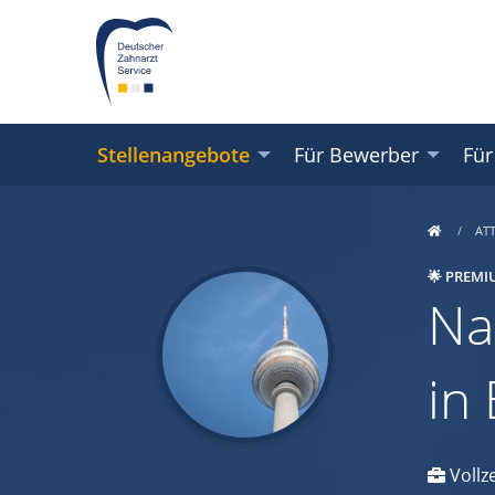
Stellenangebote
Für Bewerber
Für
AT
🌟 PREMI
Na
in
Vollze