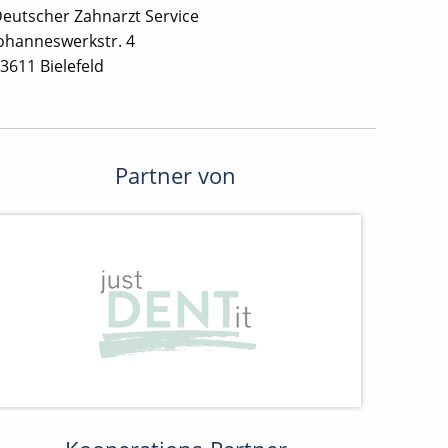
eutscher Zahnarzt Service
ohanneswerkstr. 4
3611 Bielefeld
Partner von