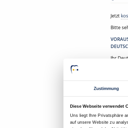
Jetzt
kos
Bitte s
VORAUS
DEUTSC
Ihr Deu
Zustimmung
Diese Webseite verwendet 
Uns liegt Ihre Privatsphäre 
auf unsere Website zu analys