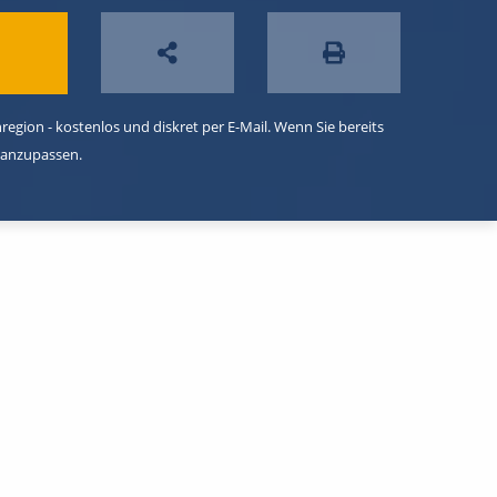
egion - kostenlos und diskret per E-Mail. Wenn Sie bereits
 anzupassen.