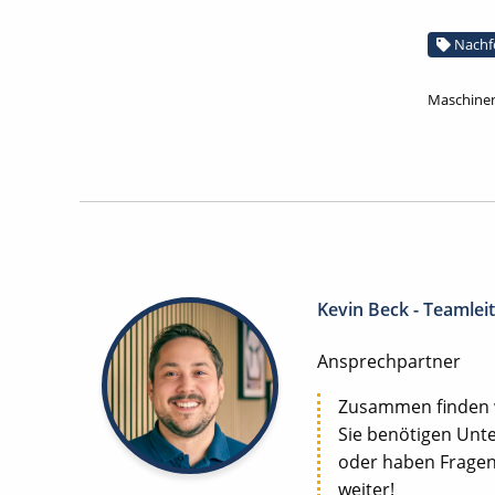
Nachf
Maschinen
Kevin Beck - Teamlei
Ansprechpartner
Zusammen finden wi
Sie benötigen Unte
oder haben Fragen 
weiter!