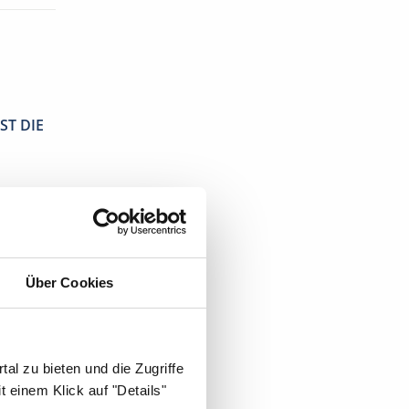
ST DIE
Über Cookies
r
.
al zu bieten und die Zugriffe
 einem Klick auf "Details"