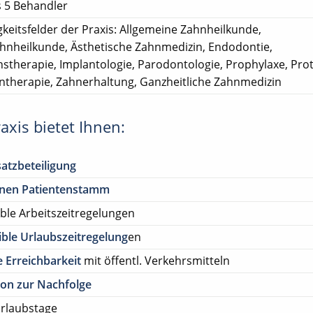
s 5 Behandler
gkeitsfelder der Praxis: Allgemeine Zahnheilkunde,
ahnheilkunde, Ästhetische Zahnmedizin, Endodontie,
nstherapie, Implantologie, Parodontologie, Prophylaxe, Prot
ntherapie, Zahnerhaltung, Ganzheitliche Zahnmedizin
axis bietet Ihnen:
atzbeteiligung
enen Patientenstamm
ible Arbeitszeitregelungen
ible Urlaubszeitregelung
en
 Erreichbarkeit
mit öffentl. Verkehrsmitteln
on zur Nachfolge
rlaubstage