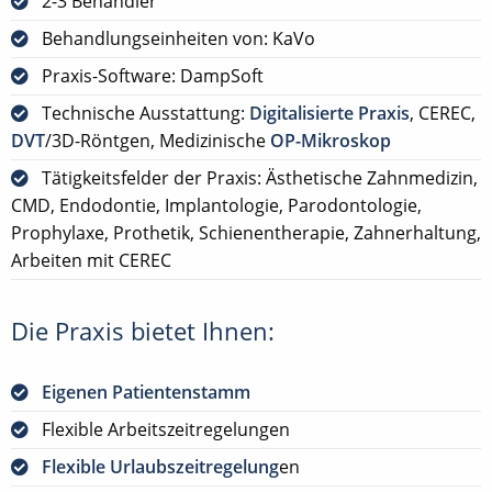
2-3 Behandler
Behandlungseinheiten von: KaVo
Praxis-Software: DampSoft
Technische Ausstattung:
Digitalisierte Praxis
, CEREC,
DVT
/3D-Röntgen, Medizinische
OP-Mikroskop
Tätigkeitsfelder der Praxis: Ästhetische Zahnmedizin,
CMD, Endodontie, Implantologie, Parodontologie,
Prophylaxe, Prothetik, Schienentherapie, Zahnerhaltung,
Arbeiten mit CEREC
Die Praxis bietet Ihnen:
Eigenen Patientenstamm
Flexible Arbeitszeitregelungen
Flexible Urlaubszeitregelung
en