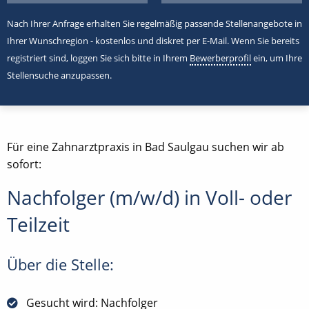
Nach Ihrer Anfrage erhalten Sie regelmäßig passende Stellenangebote in
Ihrer Wunschregion - kostenlos und diskret per E-Mail. Wenn Sie bereits
registriert sind, loggen Sie sich bitte in Ihrem
Bewerberprofil
ein, um Ihre
Stellensuche anzupassen.
Für eine Zahnarztpraxis in Bad Saulgau suchen wir ab
sofort:
Nachfolger (m/w/d) in Voll- oder
Teilzeit
Über die Stelle:
Gesucht wird: Nachfolger