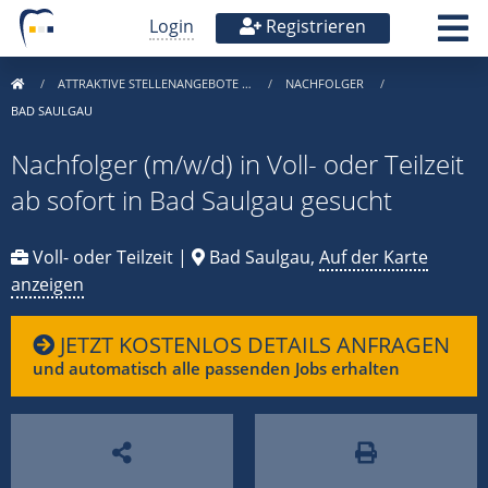
Login
Registrieren
ATTRAKTIVE STELLENANGEBOTE …
NACHFOLGER
BAD SAULGAU
Nachfolger (m/w/d) in Voll- oder Teilzeit
ab sofort in Bad Saulgau gesucht
Voll- oder Teilzeit |
Bad Saulgau,
Auf der Karte
anzeigen
JETZT KOSTENLOS DETAILS ANFRAGEN
und automatisch alle passenden Jobs erhalten