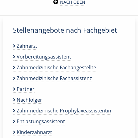
NACH OBEN
Stellenangebote nach Fachgebiet
Zahnarzt
Vorbereitungsassistent
Zahnmedizinische Fachangestellte
Zahnmedizinische Fachassistenz
Partner
Nachfolger
Zahnmedizinische Prophylaxeassistentin
Entlastungsassistent
Kinderzahnarzt