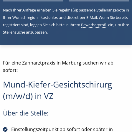
Nach Ihrer Anfrage erhalten Sie regelmäßig passende Stellenangebote in
Ihrer Wunschregion - kostenlos und diskret per E-Mail. Wenn Sie bereits
registriert sind, loggen Sie sich bitte in Ihrem
Bewerberprofil
ein, um Ihre
Stellensuche anzupassen.
Für eine Zahnarztpraxis in Marburg suchen wir ab
sofort:
Mund-Kiefer-Gesichtschirurg
(m/w/d) in VZ
Über die Stelle:
Einstellungszeitpunkt ab sofort oder später in