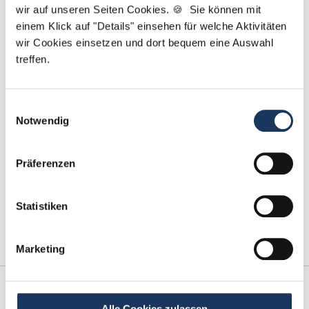
wir auf unseren Seiten Cookies. 🍪 Sie können mit
Kontakt
einem Klick auf "Details" einsehen für welche Aktivitäten
wir Cookies einsetzen und dort bequem eine Auswahl
Tel.: +49 (0) 521 / 911 730 42
treffen.
Fax: +49 (0) 521 / 911 730 41
bewerbung@dzas.de
Einwilligungsauswahl
Notwendig
Präferenzen
Statistiken
Marketing
Kooperations-
Netzwerk-Partner
Partner
Alle Cookies zulassen