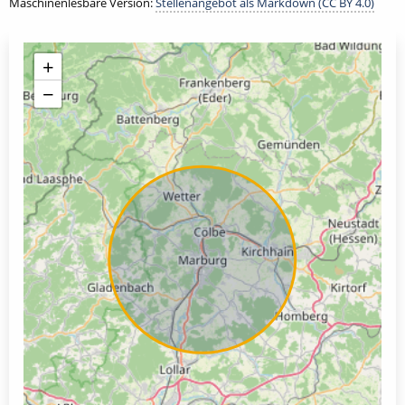
Maschinenlesbare Version:
Stellenangebot als Markdown (CC BY 4.0)
+
−