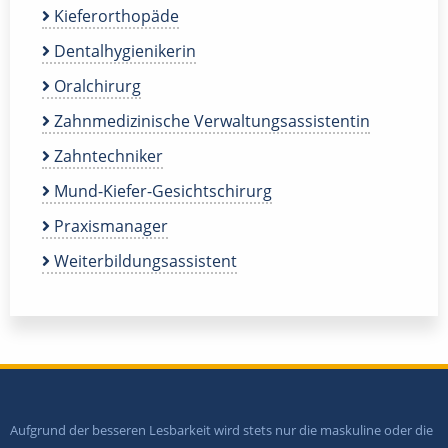
Kieferorthopäde
Dentalhygienikerin
Oralchirurg
Zahnmedizinische Verwaltungsassistentin
Zahntechniker
Mund-Kiefer-Gesichtschirurg
Praxismanager
Weiterbildungsassistent
Aufgrund der besseren Lesbarkeit wird stets nur die maskuline oder die