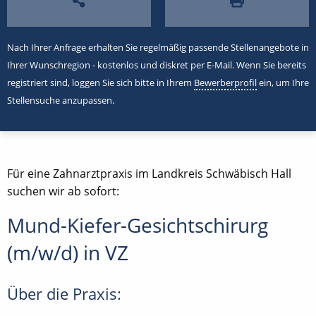
Nach Ihrer Anfrage erhalten Sie regelmäßig passende Stellenangebote in
Ihrer Wunschregion - kostenlos und diskret per E-Mail. Wenn Sie bereits
registriert sind, loggen Sie sich bitte in Ihrem
Bewerberprofil
ein, um Ihre
Stellensuche anzupassen.
Für eine Zahnarztpraxis im Landkreis Schwäbisch Hall
suchen wir ab sofort:
Mund-Kiefer-Gesichtschirurg
(m/w/d) in VZ
Über die Praxis: