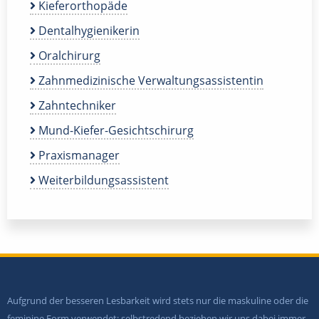
Kieferorthopäde
Dentalhygienikerin
Oralchirurg
Zahnmedizinische Verwaltungsassistentin
Zahntechniker
Mund-Kiefer-Gesichtschirurg
Praxismanager
Weiterbildungsassistent
Aufgrund der besseren Lesbarkeit wird stets nur die maskuline oder die
feminine Form verwendet; selbstredend beziehen wir uns dabei immer