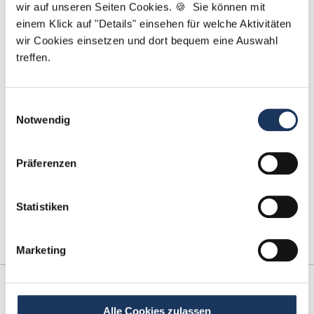
wir auf unseren Seiten Cookies. 🍪 Sie können mit
Kontakt
einem Klick auf "Details" einsehen für welche Aktivitäten
wir Cookies einsetzen und dort bequem eine Auswahl
Tel.: +49 (0) 521 / 911 730 42
treffen.
Fax: +49 (0) 521 / 911 730 41
bewerbung@dzas.de
Einwilligungsauswahl
Notwendig
Präferenzen
Statistiken
Marketing
Kooperations-
Netzwerk-Partner
Partner
Alle Cookies zulassen