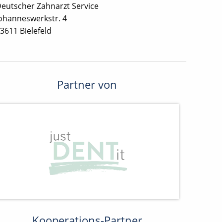
eutscher Zahnarzt Service
ohanneswerkstr. 4
3611 Bielefeld
Partner von
Kooperations-Partner