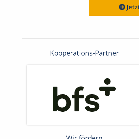
Jetz
Kooperations-Partner
Wir fördern