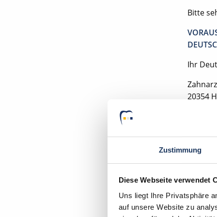
Bitte s
VORAUS
DEUTSC
Ihr Deu
Zahnarz
20354 
Zustimmung
Momentan
Diese Webseite verwendet 
Uns liegt Ihre Privatsphäre 
auf unsere Website zu analys