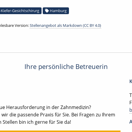
Kiefer-Gesichtschirurg
Hamburg
lesbare Version:
Stellenangebot als Markdown (CC BY 4.0)
Ihre persönliche Betreuerin
K
T
F
eue Herausforderung in der Zahnmedizin?
ir die passende Praxis für Sie. Bei Fragen zu Ihrem
A
 Stellen bin ich gerne für Sie da!