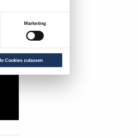
t's:
Marketing
lle Cookies zulassen