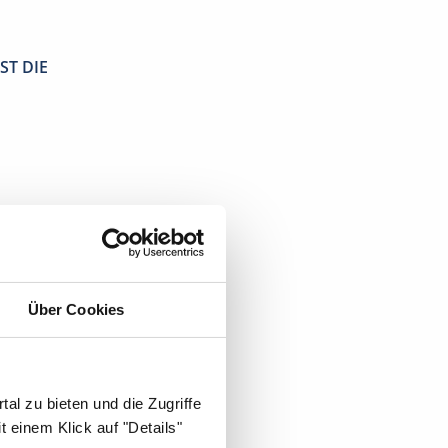
ST DIE
Über Cookies
tschirurg
.
al zu bieten und die Zugriffe
 einem Klick auf "Details"