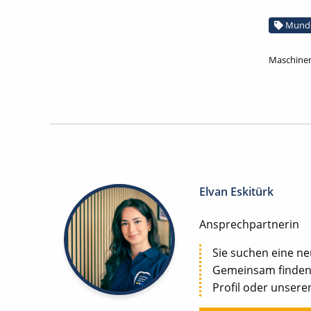
Mund-
Maschinen
Elvan Eskitürk
Ansprechpartnerin
Sie suchen eine n
Gemeinsam finden w
Profil oder unseren