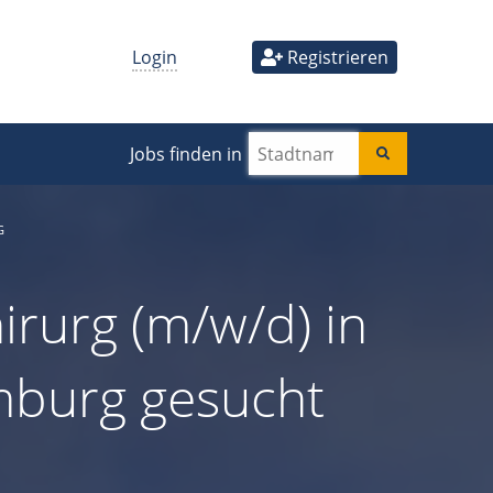
Login
Registrieren
Jobs finden in
G
irurg (m/w/d) in
amburg gesucht