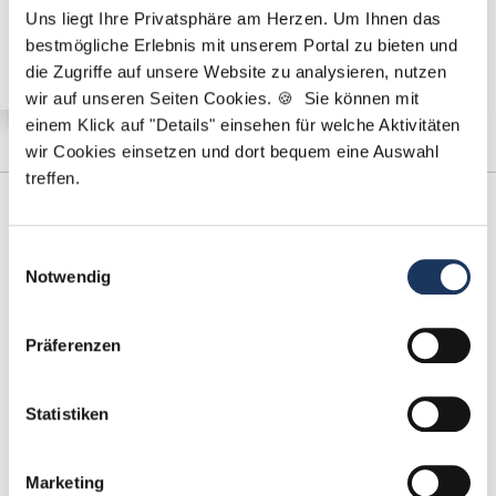
Uns liegt Ihre Privatsphäre am Herzen. Um Ihnen das
sofort in Stuttgart-Riedenberg
bestmögliche Erlebnis mit unserem Portal zu bieten und
die Zugriffe auf unsere Website zu analysieren, nutzen
wir auf unseren Seiten Cookies. 🍪 Sie können mit
einem Klick auf "Details" einsehen für welche Aktivitäten
wir Cookies einsetzen und dort bequem eine Auswahl
treffen.
Einwilligungsauswahl
Notwendig
Präferenzen
Sarah Grützmacher
Statistiken
Ansprechpartnerin
Marketing
Gerne helfe ich Ihnen dabei, eine neue Stelle in