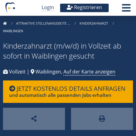
Login
Registrieren
ATTRAKTIVE STELLENANGEBOTE …
KINDERZAHNARZT
WAIBLINGEN
Kinderzahnarzt (m/w/d) in Vollzeit ab
sofort in Waiblingen gesucht
Vollzeit |
Waiblingen,
Auf der Karte anzeigen
JETZT KOSTENLOS DETAILS ANFRAGEN
und automatisch alle passenden Jobs erhalten