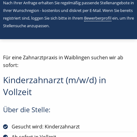
Nach Ihrer Anfrage erhalten Sie regelmäßig passende Stellenangebote in
Ihrer Wunschregion - kostenlos und diskret per E-Mail. Wenn Sie bereits
registriert sind, loggen Sie sich bitte in Ihrem
Bewerberprofil
ein, um Ihre
Stellensuche anzupassen.
Für eine Zahnarztpraxis in Waiblingen suchen wir ab
sofort:
Kinderzahnarzt (m/w/d) in
Vollzeit
Über die Stelle:
Gesucht wird: Kinderzahnarzt
Ab sofort in Vollzeit