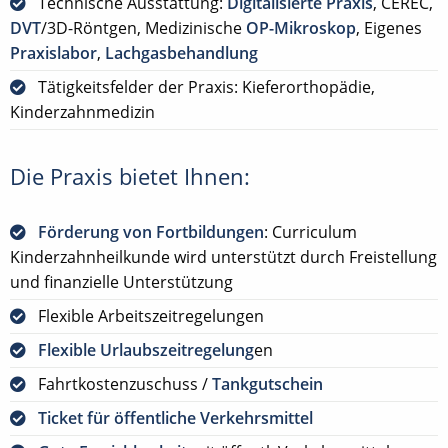
Technische Ausstattung:
Digitalisierte Praxis
, CEREC,
DVT
/3D-Röntgen, Medizinische
OP-Mikroskop
, Eigenes
Praxislabor
,
Lachgasbehandlung
Tätigkeitsfelder der Praxis: Kieferorthopädie,
Kinderzahnmedizin
Die Praxis bietet Ihnen:
Förderung von Fortbildungen
: Curriculum
Kinderzahnheilkunde wird unterstützt durch Freistellung
und finanzielle Unterstützung
Flexible Arbeitszeitregelungen
Flexible Urlaubszeitregelung
en
Fahrtkostenzuschuss /
Tankgutschein
Ticket für öffentliche Verkehrsmittel