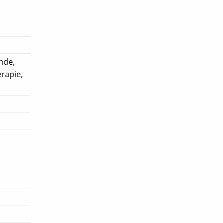
nde,
rapie,