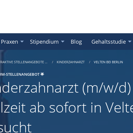
 Praxen
Stipendium
Blog
Gehaltsstudie
TRAKTIVE STELLENANGEBOTE …
KINDERZAHNARZT
VELTEN BEI BERLIN
UM-STELLENANGEBOT 🌟
nderzahnarzt (m/w/d) 
lzeit ab sofort in Vel
sucht