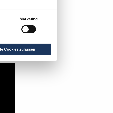
Marketing
rzt
.
t's:
lle Cookies zulassen