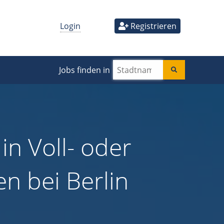
Login
Registrieren
Jobs finden in
in Voll- oder
ten bei Berlin