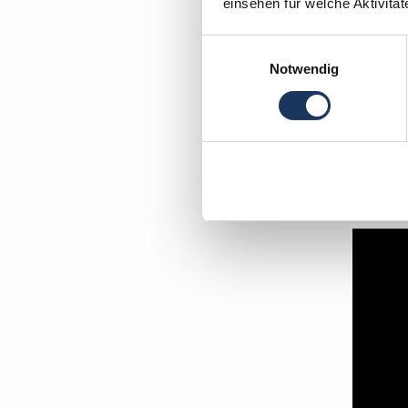
einsehen für welche Aktivitä
Einwilligungsauswahl
Notwendig
Mo
In wen