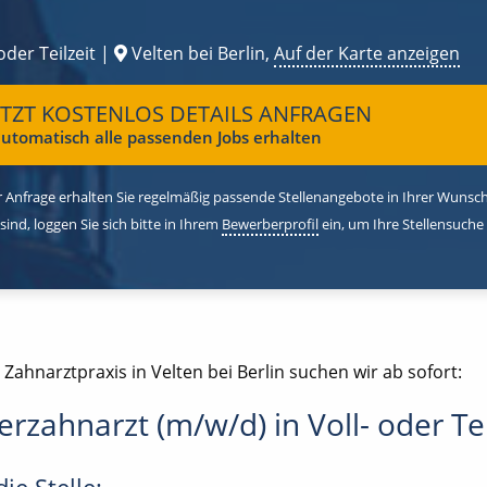
oder Teilzeit |
Velten bei Berlin,
Auf der Karte anzeigen
ETZT KOSTENLOS DETAILS ANFRAGEN
utomatisch alle passenden Jobs erhalten
 Anfrage erhalten Sie regelmäßig passende Stellenangebote in Ihrer Wunschr
 sind, loggen Sie sich bitte in Ihrem
Bewerberprofil
ein, um Ihre Stellensuche
 Zahnarztpraxis in Velten bei Berlin suchen wir ab sofort:
erzahnarzt (m/w/d) in Voll- oder Tei