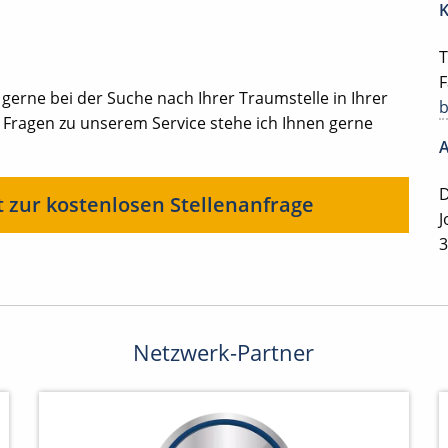
K
T
F
 gerne bei der Suche nach Ihrer Traumstelle in Ihrer
 Fragen zu unserem Service stehe ich Ihnen gerne
A
D
t zur kostenlosen Stellenanfrage
J
3
Netzwerk-Partner