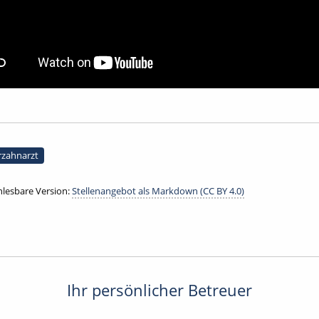
rzahnarzt
lesbare Version:
Stellenangebot als Markdown (CC BY 4.0)
Ihr persönlicher Betreuer