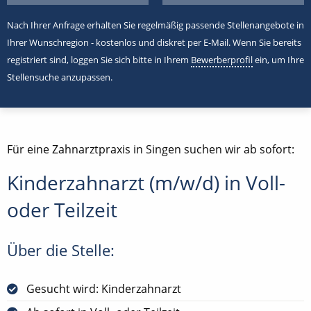
Nach Ihrer Anfrage erhalten Sie regelmäßig passende Stellenangebote in
Ihrer Wunschregion - kostenlos und diskret per E-Mail. Wenn Sie bereits
registriert sind, loggen Sie sich bitte in Ihrem
Bewerberprofil
ein, um Ihre
Stellensuche anzupassen.
Für eine Zahnarztpraxis in Singen suchen wir ab sofort:
Kinderzahnarzt (m/w/d) in Voll-
oder Teilzeit
Über die Stelle:
Gesucht wird: Kinderzahnarzt