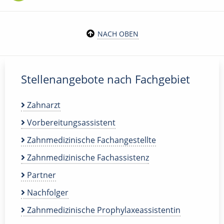
NACH OBEN
Stellenangebote nach Fachgebiet
Zahnarzt
Vorbereitungsassistent
Zahnmedizinische Fachangestellte
Zahnmedizinische Fachassistenz
Partner
Nachfolger
Zahnmedizinische Prophylaxeassistentin