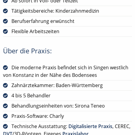
Ab sofort in Voll- oder Teilzeit
Tätigkeitsbereiche: Kinderzahnmedizin
Berufserfahrung erwünscht
Flexible Arbeitszeiten
Über die Praxis:
Die moderne Praxis befindet sich in Singen westlich
von Konstanz in der Nähe des Bodensees
Zahnärztekammer: Baden-Württemberg
4 bis 5 Behandler
Behandlungseinheiten von: Sirona Teneo
Praxis-Software: Charly
Technische Ausstattung:
Digitalisierte Praxis
, CEREC,
DVT
/3D-Röntgen, Eigenes
Praxislabor