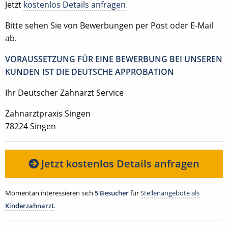
Jetzt
kostenlos Details anfragen
Bitte sehen Sie von Bewerbungen per Post oder E-Mail
ab.
VORAUSSETZUNG FÜR EINE BEWERBUNG BEI UNSEREN
KUNDEN IST DIE DEUTSCHE APPROBATION
Ihr Deutscher Zahnarzt Service
Zahnarztpraxis Singen
78224 Singen
Jetzt kostenlos Details anfragen
Momentan interessieren sich
5 Besucher
für
Stellenangebote als
Kinderzahnarzt
.