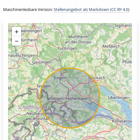
Maschinenlesbare Version:
Stellenangebot als Markdown (CC BY 4.0)
+
−