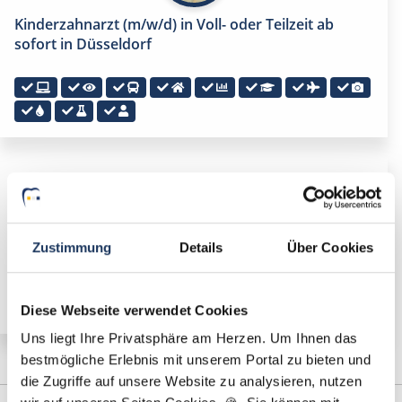
Kinderzahnarzt (m/w/d) in Voll- oder Teilzeit ab
sofort in Düsseldorf
🌟 PREMIUM-STELLENANGEBOT 🌟
Kinderzahnarzt (m/w/d) in Voll- oder Teilzeit ab
sofort in Kamp-Lintfort
Zustimmung
Details
Über Cookies
Diese Webseite verwendet Cookies
Uns liegt Ihre Privatsphäre am Herzen. Um Ihnen das
bestmögliche Erlebnis mit unserem Portal zu bieten und
die Zugriffe auf unsere Website zu analysieren, nutzen