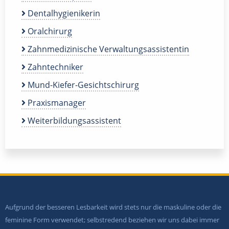
Dentalhygienikerin
Oralchirurg
Zahnmedizinische Verwaltungsassistentin
Zahntechniker
Mund-Kiefer-Gesichtschirurg
Praxismanager
Weiterbildungsassistent
Aufgrund der besseren Lesbarkeit wird stets nur die maskuline oder die
feminine Form verwendet; selbstredend beziehen wir uns dabei immer