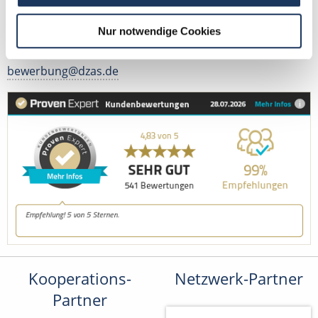
Kontakt
Nur notwendige Cookies
Tel.: +49 (0) 521 / 911 730 42
Fax: +49 (0) 521 / 911 730 41
bewerbung@dzas.de
Kooperations-
Netzwerk-Partner
Partner