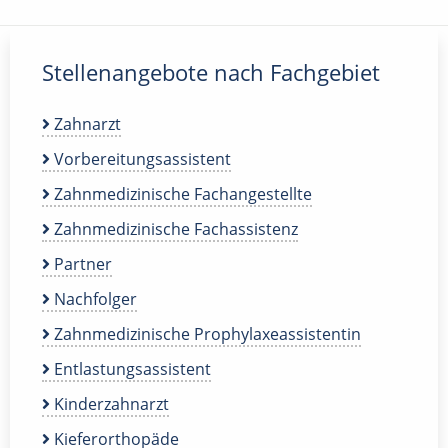
Stellenangebote nach Fachgebiet
Zahnarzt
Vorbereitungsassistent
Zahnmedizinische Fachangestellte
Zahnmedizinische Fachassistenz
Partner
Nachfolger
Zahnmedizinische Prophylaxeassistentin
Entlastungsassistent
Kinderzahnarzt
Kieferorthopäde