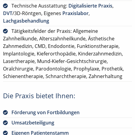
Technische Ausstattung:
Digitalisierte Praxis
,
DVT
/3D-Röntgen, Eigenes
Praxislabor
,
Lachgasbehandlung
Tätigkeitsfelder der Praxis: Allgemeine
Zahnheilkunde, Alterszahnheilkunde, Ästhetische
Zahnmedizin, CMD, Endodontie, Funktionstherapie,
Implantologie, Kieferorthopädie, Kinderzahnmedizin,
Lasertherapie, Mund-Kiefer-Gesichtschirurgie,
Oralchirurgie, Parodontologie, Prophylaxe, Prothetik,
Schienentherapie, Schnarchtherapie, Zahnerhaltung
Die Praxis bietet Ihnen:
Förderung von Fortbildungen
Umsatzbeteiligung
Eigenen Patientenstamm