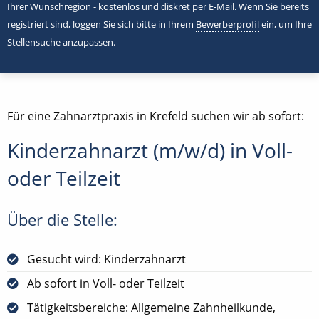
Ihrer Wunschregion - kostenlos und diskret per E-Mail. Wenn Sie bereits
registriert sind, loggen Sie sich bitte in Ihrem
Bewerberprofil
ein, um Ihre
Stellensuche anzupassen.
Für eine Zahnarztpraxis in Krefeld suchen wir ab sofort:
Kinderzahnarzt (m/w/d) in Voll-
oder Teilzeit
Über die Stelle:
Gesucht wird: Kinderzahnarzt
Ab sofort in Voll- oder Teilzeit
Tätigkeitsbereiche: Allgemeine Zahnheilkunde,