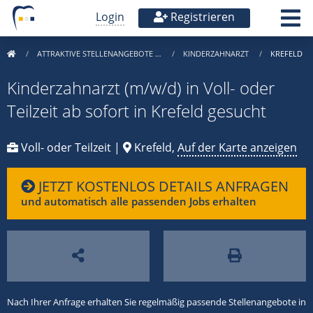
Login
Registrieren
ATTRAKTIVE STELLENANGEBOTE …
KINDERZAHNARZT
KREFELD
Kinderzahnarzt (m/w/d) in Voll- oder
Teilzeit ab sofort in Krefeld gesucht
Voll- oder Teilzeit |
Krefeld,
Auf der Karte anzeigen
JETZT KOSTENLOS DETAILS ANFRAGEN
und automatisch alle passenden Jobs erhalten
Nach Ihrer Anfrage erhalten Sie regelmäßig passende Stellenangebote in