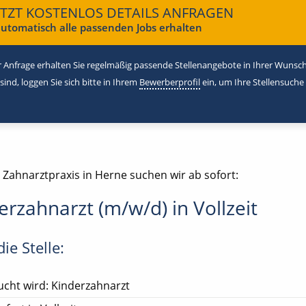
ETZT KOSTENLOS DETAILS ANFRAGEN
utomatisch alle passenden Jobs erhalten
 Anfrage erhalten Sie regelmäßig passende Stellenangebote in Ihrer Wunschr
 sind, loggen Sie sich bitte in Ihrem
Bewerberprofil
ein, um Ihre Stellensuche
 Zahnarztpraxis in Herne suchen wir ab sofort:
erzahnarzt (m/w/d) in Vollzeit
ie Stelle:
cht wird: Kinderzahnarzt