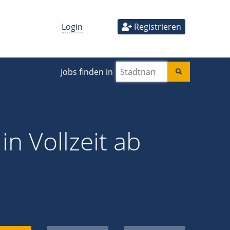
Login
Registrieren
Jobs finden in
n Vollzeit ab