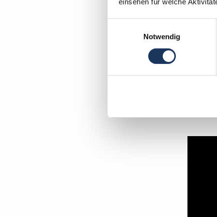
einsehen für welche Aktivitä
Einwilligungsauswahl
Notwendig
Mo
In wen