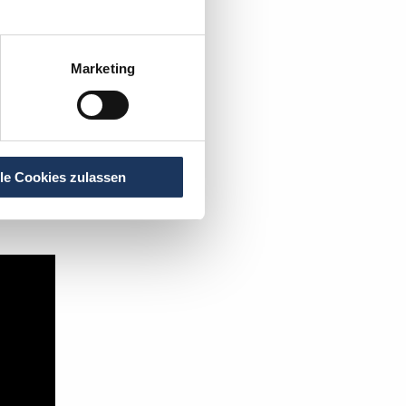
Marketing
rzt
.
lle Cookies zulassen
t's: