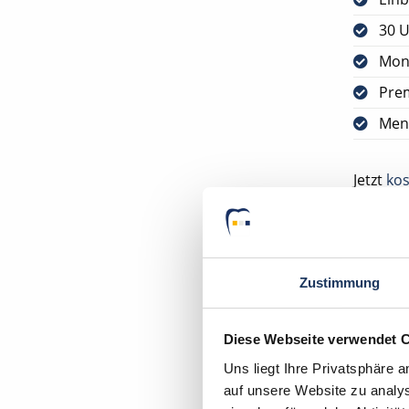
30 U
Mon
Pre
Men
Jetzt
kos
Bitte s
VORAUS
DEUTSC
Zustimmung
Ihr Deu
Diese Webseite verwendet 
Zahnarz
Uns liegt Ihre Privatsphäre 
44629 
auf unsere Website zu analys