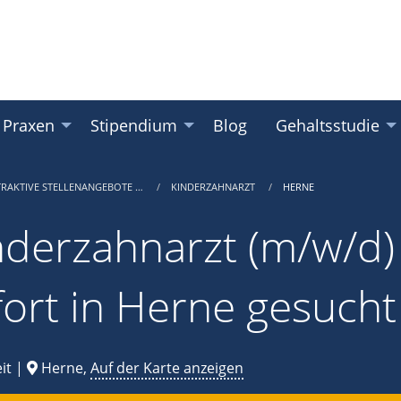
 Praxen
Stipendium
Blog
Gehaltsstudie
TRAKTIVE STELLENANGEBOTE …
KINDERZAHNARZT
HERNE
nderzahnarzt (m/w/d) i
fort in Herne gesucht
it |
Herne,
Auf der Karte anzeigen