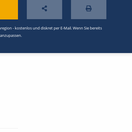
egion - kostenlos und diskret per E-Mail. Wenn Sie bereits
 anzupassen.