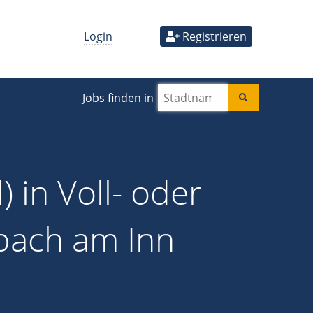
Login
Registrieren
Jobs finden in
 in Voll- oder
mbach am Inn