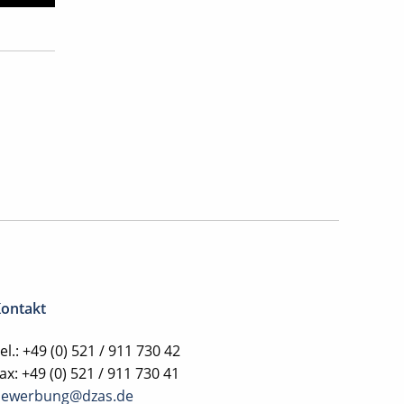
ontakt
el.: +49 (0) 521 / 911 730 42
ax: +49 (0) 521 / 911 730 41
bewerbung@dzas.de