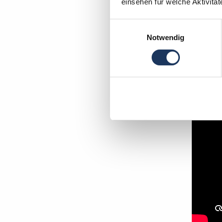
einsehen für welche Aktivitä
Einwilligungsauswahl
In wen
Notwendig