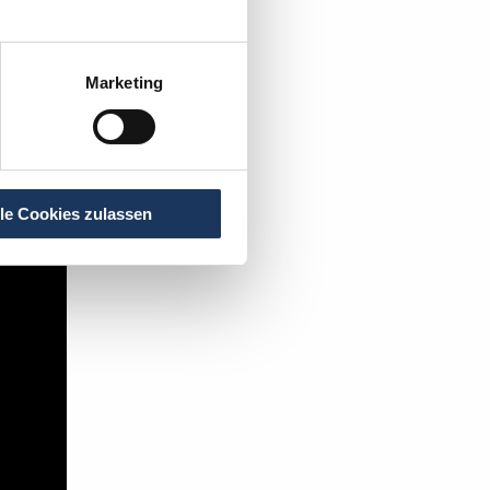
t's:
Marketing
lle Cookies zulassen