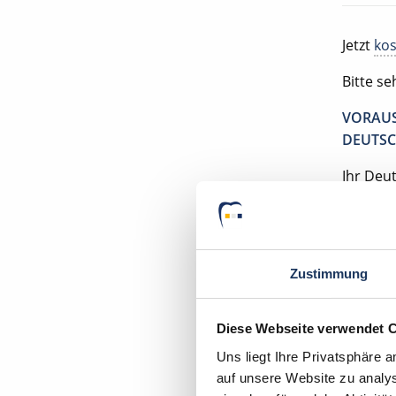
Jetzt
kos
Bitte s
VORAUS
DEUTSC
Ihr Deu
Praxis 
84359 S
Zustimmung
Diese Webseite verwendet 
Uns liegt Ihre Privatsphäre 
auf unsere Website zu analys
Mom