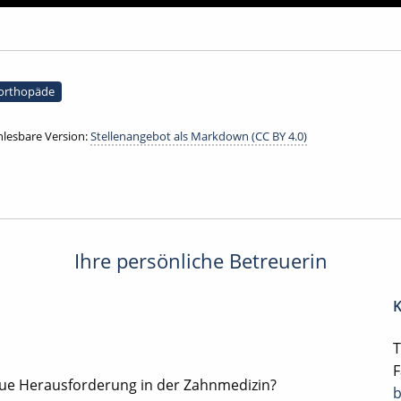
rorthopäde
lesbare Version:
Stellenangebot als Markdown (CC BY 4.0)
Ihre persönliche Betreuerin
K
T
F
eue Herausforderung in der Zahnmedizin?