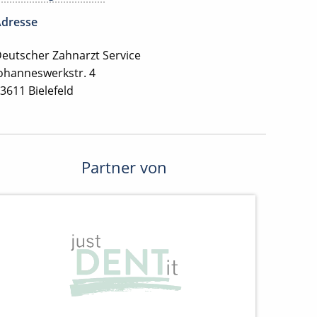
dresse
eutscher Zahnarzt Service
ohanneswerkstr. 4
3611 Bielefeld
Partner von