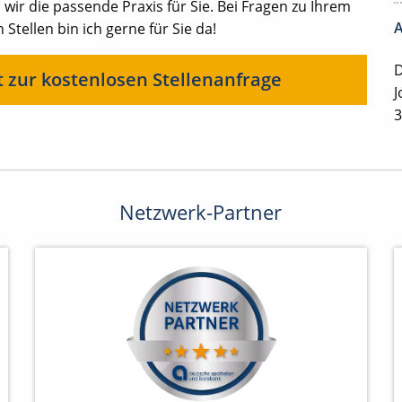
ir die passende Praxis für Sie. Bei Fragen zu Ihrem
A
 Stellen bin ich gerne für Sie da!
D
t zur kostenlosen Stellenanfrage
J
3
Netzwerk-Partner