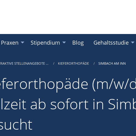
 Praxen
Stipendium
Blog
Gehaltsstudie
TRAKTIVE STELLENANGEBOTE …
KIEFERORTHOPÄDE
SIMBACH AM INN
eferorthopäde (m/w/d)
ilzeit ab sofort in Si
sucht