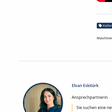
Kiefe
Maschinen
Elvan Eskitürk
Ansprechpartnerin
Sie suchen eine n