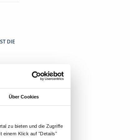
ST DIE
Über Cookies
al zu bieten und die Zugriffe
 einem Klick auf "Details"
äde
.