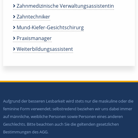
Zahnmedizinische Verwaltungsassistentin
Zahntechniker
Mund-Kiefer-Gesichtschirurg
Praxismanager
Weiterbildungsassistent
Aufgrund der besseren Lesbarkeit wird stets nur die maskuline oder die
feminine Form verwendet; selbstredend beziehen wir uns dabei immer
auf männliche, weibliche Personen sowie Personen eines anderen
Geschlechts. Bitte beachten auch Sie die geltenden gesetzlichen
Bestimmungen des AGG.