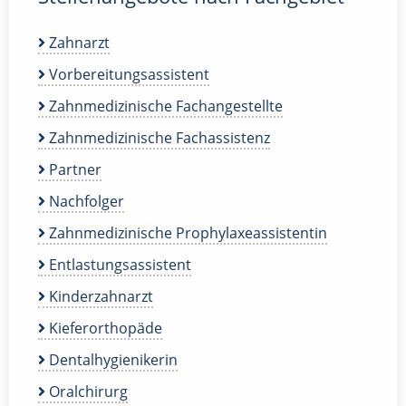
Zahnarzt
Vorbereitungsassistent
Zahnmedizinische Fachangestellte
Zahnmedizinische Fachassistenz
Partner
Nachfolger
Zahnmedizinische Prophylaxeassistentin
Entlastungsassistent
Kinderzahnarzt
Kieferorthopäde
Dentalhygienikerin
Oralchirurg