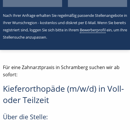
Nach Ihrer Anfrage erhalten Sie regelmäßig passende Stellenangebote in
Ihrer Wunschregion - kostenlos und diskret per E-Mail. Wenn Sie bereits
registriert sind, loggen Sie sich bitte in Ihrem
Bewerberprofil
ein, um Ihre
Stellensuche anzupassen.
Für eine Zahnarztpraxis in Schramberg suchen wir ab
sofort:
Kieferorthopäde (m/w/d) in Voll-
oder Teilzeit
Über die Stelle: