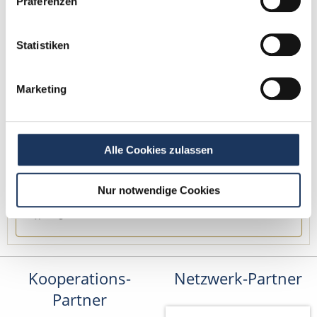
Präferenzen
Kontakt
Tel.: +49 (0) 521 / 911 730 42
Statistiken
Fax: +49 (0) 521 / 911 730 41
bewerbung@dzas.de
Marketing
Alle Cookies zulassen
Nur notwendige Cookies
Kooperations-
Netzwerk-Partner
Partner