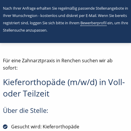
Nach Ihrer Anfrage erhalten Sie regelmäßig passende Stellenangebote in
Ihrer Wunschregion - kostenlos und diskret per E-Mail. Wenn Sie bereits
registriert sind, loggen Sie sich bitte in Ihrem
Bewerberprofil
ein, um Ihre
Stellensuche anzupassen.
Für eine Zahnarztpraxis in Renchen suchen wir ab
sofort:
Kieferorthopäde (m/w/d) in Voll-
oder Teilzeit
Über die Stelle:
Gesucht wird: Kieferorthopäde