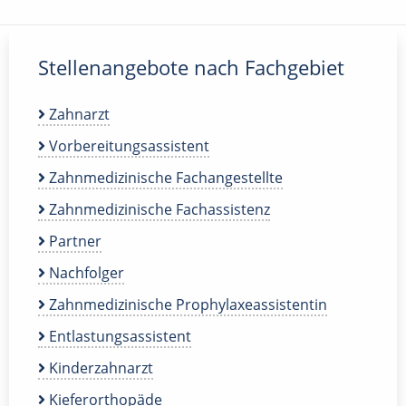
Stellenangebote nach Fachgebiet
Zahnarzt
Vorbereitungsassistent
Zahnmedizinische Fachangestellte
Zahnmedizinische Fachassistenz
Partner
Nachfolger
Zahnmedizinische Prophylaxeassistentin
Entlastungsassistent
Kinderzahnarzt
Kieferorthopäde