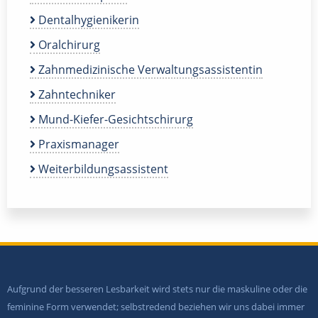
Dentalhygienikerin
Oralchirurg
Zahnmedizinische Verwaltungsassistentin
Zahntechniker
Mund-Kiefer-Gesichtschirurg
Praxismanager
Weiterbildungsassistent
Aufgrund der besseren Lesbarkeit wird stets nur die maskuline oder die
feminine Form verwendet; selbstredend beziehen wir uns dabei immer