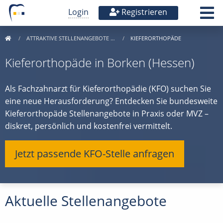
Login
Registrieren
ATTRAKTIVE STELLENANGEBOTE …
KIEFERORTHOPÄDE
Kieferorthopäde in Borken (Hessen)
Als Fachzahnarzt für Kieferorthopädie (KFO) suchen Sie
eine neue Herausforderung? Entdecken Sie bundesweite
Kieferorthopäde Stellenangebote in Praxis oder MVZ –
diskret, persönlich und kostenfrei vermittelt.
Jetzt passende KFO-Stelle anfragen
Aktuelle Stellenangebote