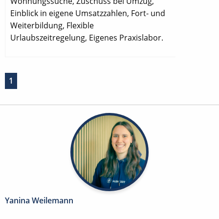
Wohnungssuche, Zuschuss bei Umzug,
Einblick in eigene Umsatzzahlen, Fort- und
Weiterbildung, Flexible
Urlaubszeitregelung, Eigenes Praxislabor.
1
Yanina Weilemann