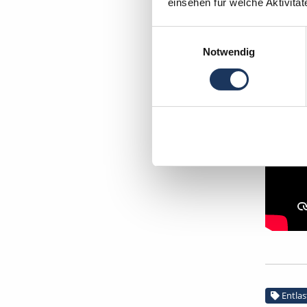
einsehen für welche Aktivitä
Einwilligungsauswahl
Notwendig
Entlas