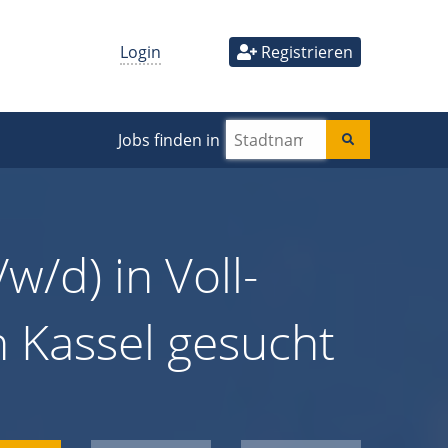
Login
Registrieren
Jobs finden in
w/d) in Voll-
in Kassel gesucht