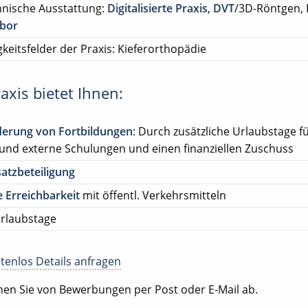
nische Ausstattung:
Digitalisierte Praxis
,
DVT
/3D-Röntgen, 
abor
gkeitsfelder der Praxis: Kieferorthopädie
axis bietet Ihnen:
derung von Fortbildungen
: Durch zusätzliche Urlaubstage f
 und externe Schulungen und einen finanziellen Zuschuss
atzbeteiligung
 Erreichbarkeit
mit öffentl. Verkehrsmitteln
rlaubstage
tenlos Details anfragen
ehen Sie von Bewerbungen per Post oder E-Mail ab.