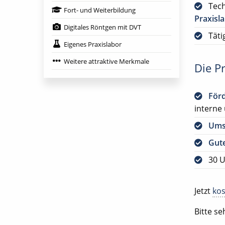
Tech
Fort- und Weiterbildung
Praxisl
Digitales Röntgen mit DVT
Täti
Eigenes Praxislabor
Weitere attraktive Merkmale
Die Pr
För
interne
Ums
Gute
30 U
Jetzt
kos
Bitte s