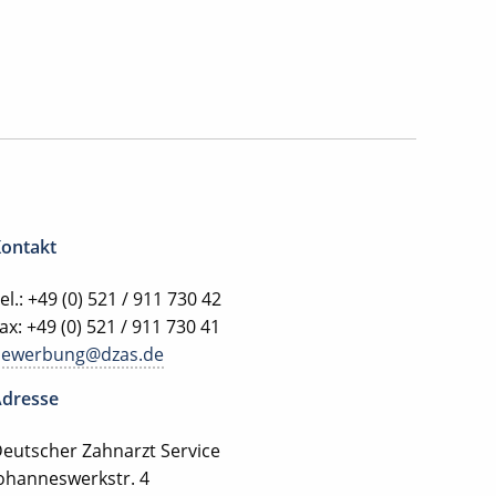
ontakt
el.: +49 (0) 521 / 911 730 42
ax: +49 (0) 521 / 911 730 41
bewerbung@dzas.de
dresse
eutscher Zahnarzt Service
ohanneswerkstr. 4