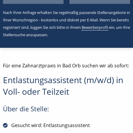
Nach Ihrer Anfrage erhalten Sie regelmäßig passende Stellenangebote in
Ihrer Wunschregion - kostenlos und diskret per E-Mail. Wenn Sie bereits
registriert sind, loggen Sie sich bitte in Ihrem
Bewerberprofil
ein, um Ihre
Stellensuche anzupassen.
Für eine Zahnarztpraxis in Bad Orb suchen wir ab sofort:
Entlastungsassistent (m/w/d) in
Voll- oder Teilzeit
Über die Stelle:
Gesucht wird: Entlastungsassistent