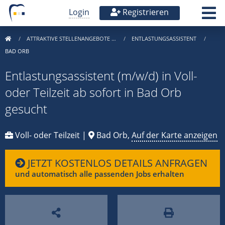
Login
Registrieren
ATTRAKTIVE STELLENANGEBOTE …
ENTLASTUNGSASSISTENT
BAD ORB
Entlastungsassistent (m/w/d) in Voll-
oder Teilzeit ab sofort in Bad Orb
gesucht
Voll- oder Teilzeit |
Bad Orb,
Auf der Karte anzeigen
JETZT KOSTENLOS DETAILS ANFRAGEN
und automatisch alle passenden Jobs erhalten