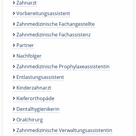
Zahnarzt
Vorbereitungsassistent
Zahnmedizinische Fachangestellte
Zahnmedizinische Fachassistenz
Partner
Nachfolger
Zahnmedizinische Prophylaxeassistentin
Entlastungsassistent
Kinderzahnarzt
Kieferorthopäde
Dentalhygienikerin
Oralchirurg
Zahnmedizinische Verwaltungsassistentin