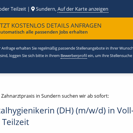
oder Teilzeit |
Sundern,
Auf der Karte anzeigen
ETZT KOSTENLOS DETAILS ANFRAGEN
utomatisch alle passenden Jobs erhalten
 Anfrage erhalten Sie regelmäßig passende Stellenangebote in Ihrer Wunschr
 sind, loggen Sie sich bitte in Ihrem
Bewerberprofil
ein, um Ihre Stellensuche
e Zahnarztpraxis in Sundern suchen wir ab sofort:
alhygienikerin (DH) (m/w/d) in Voll
 Teilzeit