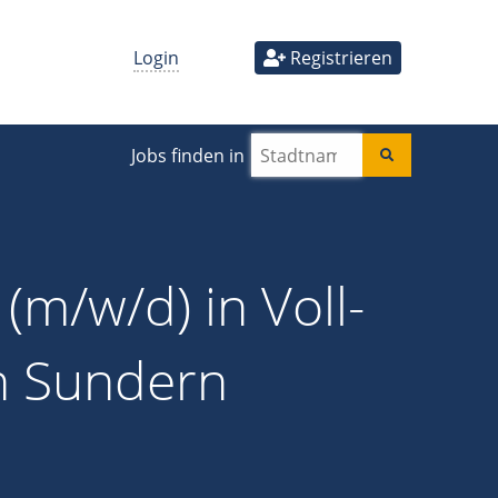
Login
Registrieren
Jobs finden in
(m/w/d) in Voll-
in Sundern