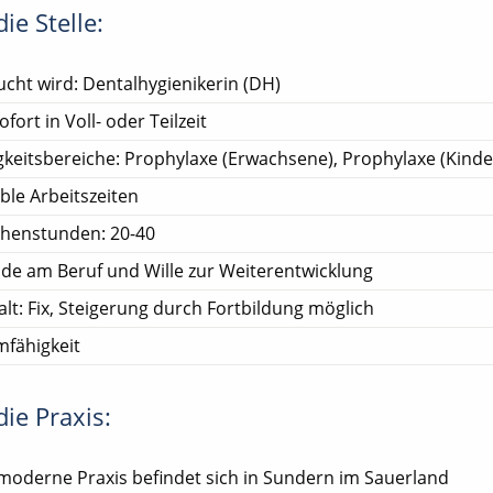
ie Stelle:
cht wird: Dentalhygienikerin (DH)
ofort in Voll- oder Teilzeit
gkeitsbereiche: Prophylaxe (Erwachsene), Prophylaxe (Kinde
ible Arbeitszeiten
henstunden: 20-40
de am Beruf und Wille zur Weiterentwicklung
lt: Fix, Steigerung durch Fortbildung möglich
fähigkeit
ie Praxis:
moderne Praxis befindet sich in Sundern im Sauerland