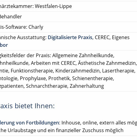
närztekammer: Westfalen-Lippe
Behandler
is-Software: Charly
nische Ausstattung:
Digitalisierte Praxis
, CEREC, Eigenes
abor
gkeitsfelder der Praxis: Allgemeine Zahnheilkunde,
ahnheilkunde, Arbeiten mit CEREC, Ästhetische Zahnmedizin,
tie, Funktionstherapie, Kinderzahnmedizin, Lasertherapie,
tologie, Prophylaxe, Prothetik, Schienentherapie,
patienten, Schnarchtherapie, Zahnerhaltung
axis bietet Ihnen:
derung von Fortbildungen
: Inhouse, online, extern alles mög
che Urlaubstage und ein finanzieller Zuschuss möglich