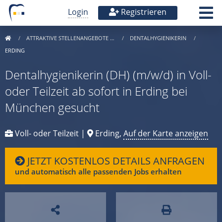
Login
Registrieren
ATTRAKTIVE STELLENANGEBOTE …
DENTALHYGIENIKERIN
ERDING
Dentalhygienikerin (DH) (m/w/d) in Voll-
oder Teilzeit ab sofort in Erding bei
München gesucht
Voll- oder Teilzeit |
Erding,
Auf der Karte anzeigen
JETZT KOSTENLOS DETAILS ANFRAGEN
und automatisch alle passenden Jobs erhalten