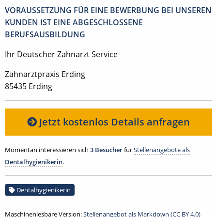
VORAUSSETZUNG FÜR EINE BEWERBUNG BEI UNSEREN
KUNDEN IST EINE ABGESCHLOSSENE
BERUFSAUSBILDUNG
Ihr Deutscher Zahnarzt Service
Zahnarztpraxis Erding
85435 Erding
Jetzt kostenlos Details anfragen
Momentan interessieren sich
3 Besucher
für
Stellenangebote als
Dentalhygienikerin
.
Dentalhygienikerin
Maschinenlesbare Version:
Stellenangebot als Markdown (CC BY 4.0)