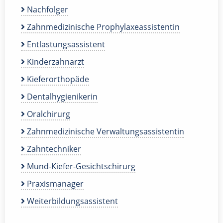
Nachfolger
Zahnmedizinische Prophylaxeassistentin
Entlastungsassistent
Kinderzahnarzt
Kieferorthopäde
Dentalhygienikerin
Oralchirurg
Zahnmedizinische Verwaltungsassistentin
Zahntechniker
Mund-Kiefer-Gesichtschirurg
Praxismanager
Weiterbildungsassistent