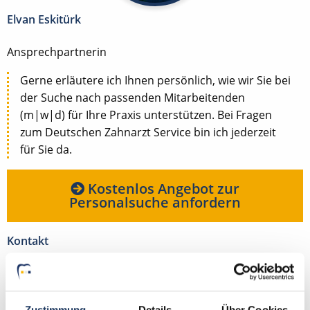
Elvan Eskitürk
Ansprechpartnerin
Gerne erläutere ich Ihnen persönlich, wie wir Sie bei
der Suche nach passenden Mitarbeitenden
(m|w|d) für Ihre Praxis unterstützen. Bei Fragen
zum Deutschen Zahnarzt Service bin ich jederzeit
für Sie da.
Kostenlos Angebot zur
Personalsuche anfordern
Kontakt
Tel.: +49 (0) 521 / 911 730 45
Fax: +49 (0) 521 / 911 730 41
bewerbung@dzas.de
Zustimmung
Details
Über Cookies