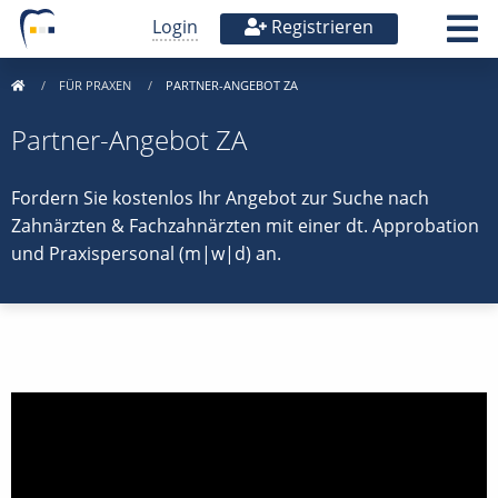
Login
Registrieren
FÜR PRAXEN
PARTNER-ANGEBOT ZA
Partner-Angebot ZA
Fordern Sie kostenlos Ihr Angebot zur Suche nach
Zahnärzten & Fachzahnärzten mit einer dt. Approbation
und Praxispersonal (m|w|d) an.