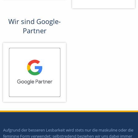
Wir sind Google-
Partner
Aufgrund der besseren Lesbarkeit wird stets nur die maskuline oder die
feminine Form verwendet; selbstredend beziehen wir uns dabei immer