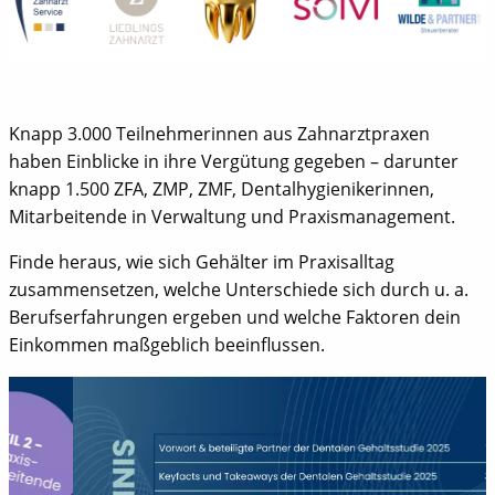
Knapp 3.000 Teilnehmerinnen aus Zahnarztpraxen
haben Einblicke in ihre Vergütung gegeben – darunter
knapp 1.500 ZFA, ZMP, ZMF, Dentalhygienikerinnen,
Mitarbeitende in Verwaltung und Praxismanagement.
Finde heraus, wie sich Gehälter im Praxisalltag
zusammensetzen, welche Unterschiede sich durch u. a.
Berufserfahrungen ergeben und welche Faktoren dein
Einkommen maßgeblich beeinflussen.