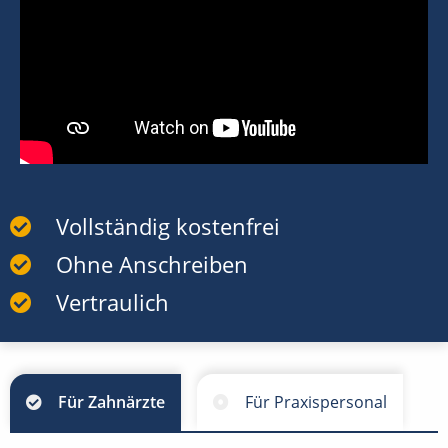
Vollständig kostenfrei
Ohne Anschreiben
Vertraulich
Für Zahnärzte
Für Praxispersonal