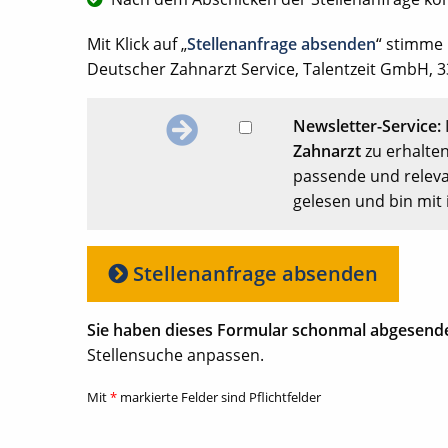
Mit Klick auf „
Stellenanfrage absenden
“ stimme
Deutscher Zahnarzt Service, Talentzeit GmbH, 33
Newsletter-Service:
Zahnarzt
zu erhalten
passende und releva
gelesen und bin mit 
Stellenanfrage absenden
Sie haben dieses Formular schonmal abgesend
Stellensuche anpassen.
Mit
*
markierte Felder sind Pflichtfelder