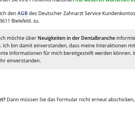
 ich den
AGB
des Deutscher Zahnarzt Service Kundenkonto
611 Bielefeld. zu.
Ich möchte über
Neuigkeiten in der Dentalbranche
informi
. Ich bin damit einverstanden, dass meine Interaktionen mi
nte Informationen für mich bereitgestellt werden können. 
ihr einverstanden.
et?
Dann müssen Sie das Formular nicht erneut abschicken