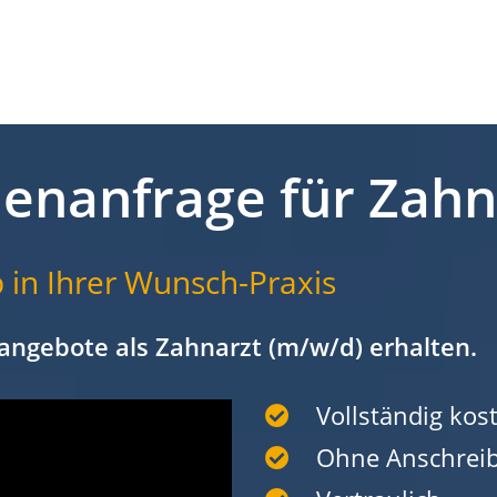
lenanfrage für Zah
 in Ihrer Wunsch-Praxis
angebote als Zahnarzt (m/w/d) erhalten.
Vollständig kost
Ohne Anschrei