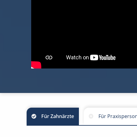
Für Zahnärzte
Für Praxisperso