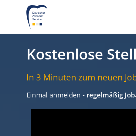
Kostenlose Stel
In 3 Minuten zum neuen Job
Einmal anmelden -
regelmäßig Job