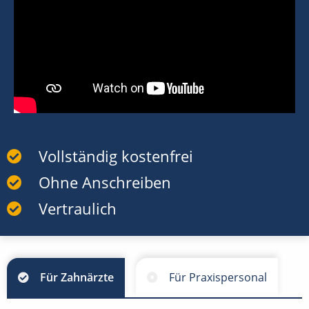
Vollständig kostenfrei
Ohne Anschreiben
Vertraulich
Für Zahnärzte
Für Praxispersonal