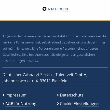
NACH OBEN
Aufgrund der besseren Lesbarkeit wird stets nur die maskuline oder die
feminine Form verwendet; selbstredend beziehen wir uns dabei immer
auf männliche, weibliche Personen sowie Personen eines anderen
Geschlechts. Bitte beachten auch Sie die geltenden gesetzlichen
Bestimmungen des AGG.
Deutscher Zahnarzt Service, Talentzeit GmbH,
Johanneswerkstr. 4, 33611 Bielefeld
Impressum
Datenschutz
AGB für Nutzung
Cookie-Einstellungen