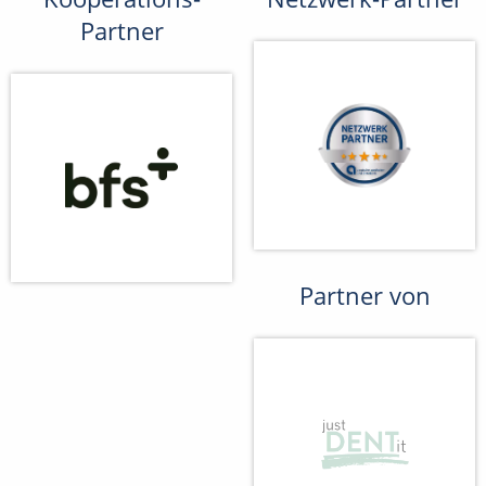
Partner
Partner von