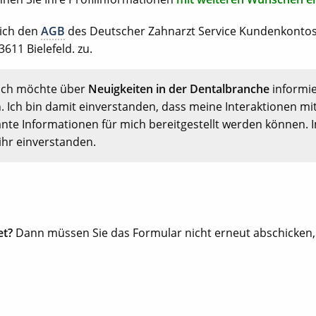
 ich den
AGB
des Deutscher Zahnarzt Service Kundenkonto
611 Bielefeld. zu.
Ich möchte über
Neuigkeiten in der Dentalbranche
informi
. Ich bin damit einverstanden, dass meine Interaktionen mi
nte Informationen für mich bereitgestellt werden können. 
ihr einverstanden.
et?
Dann müssen Sie das Formular nicht erneut abschicken