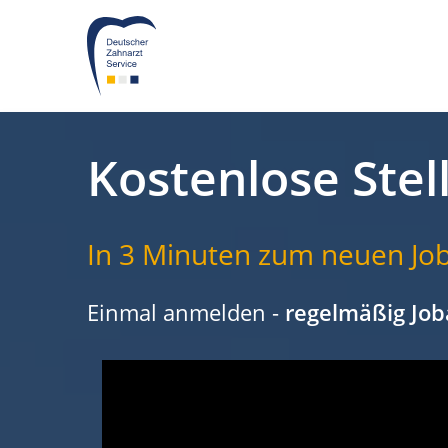
Kostenlose Stel
In 3 Minuten zum neuen Job
Einmal anmelden -
regelmäßig Job