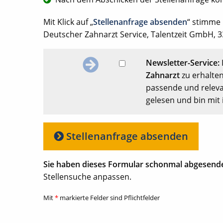
Mit Klick auf „
Stellenanfrage absenden
“ stimme
Deutscher Zahnarzt Service, Talentzeit GmbH, 33
Newsletter-Service:
Zahnarzt
zu erhalten
passende und releva
gelesen und bin mit 
Stellenanfrage absenden
Sie haben dieses Formular schonmal abgesend
Stellensuche anpassen.
Mit
*
markierte Felder sind Pflichtfelder