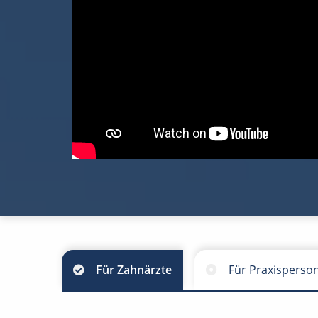
Für Zahnärzte
Für Praxisperso