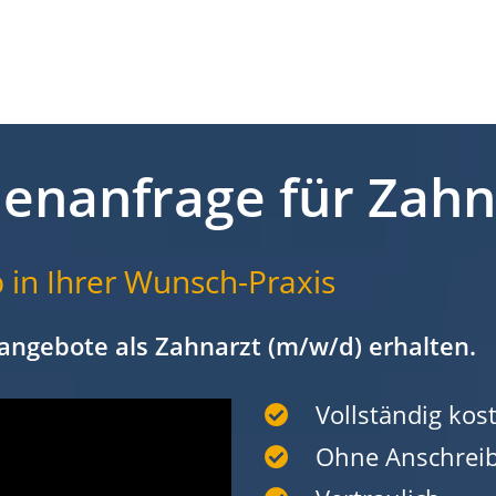
lenanfrage für Zah
 in Ihrer Wunsch-Praxis
angebote als Zahnarzt (m/w/d) erhalten.
Vollständig kost
Ohne Anschrei